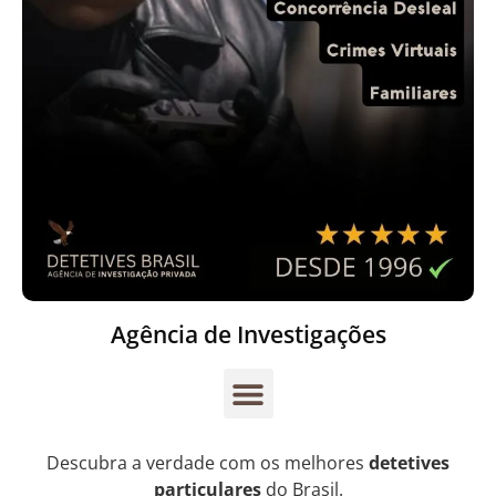
Agência de Investigações
Descubra a verdade com os melhores
detetives
particulares
do Brasil.