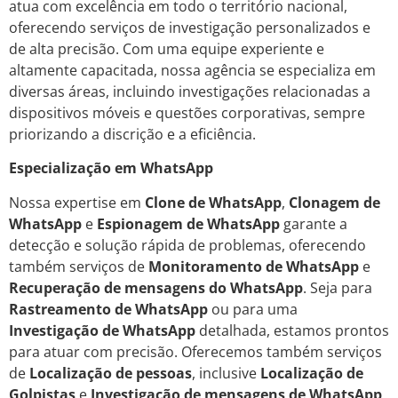
atua com excelência em todo o território nacional,
oferecendo serviços de investigação personalizados e
de alta precisão. Com uma equipe experiente e
altamente capacitada, nossa agência se especializa em
diversas áreas, incluindo investigações relacionadas a
dispositivos móveis e questões corporativas, sempre
priorizando a discrição e a eficiência.
Especialização em WhatsApp
Nossa expertise em
Clone de WhatsApp
,
Clonagem de
WhatsApp
e
Espionagem de WhatsApp
garante a
detecção e solução rápida de problemas, oferecendo
também serviços de
Monitoramento de WhatsApp
e
Recuperação de mensagens do WhatsApp
. Seja para
Rastreamento de WhatsApp
ou para uma
Investigação de WhatsApp
detalhada, estamos prontos
para atuar com precisão. Oferecemos também serviços
de
Localização de pessoas
, inclusive
Localização de
Golpistas
e
Investigação de mensagens de WhatsApp
,