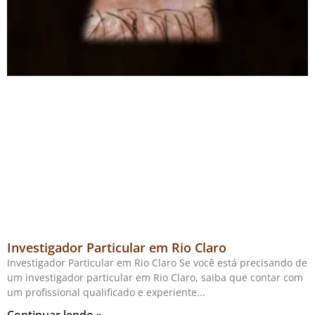
Investigador Particular em Rio Claro
Investigador Particular em Rio Claro Se você está precisando de
um investigador particular em Rio Claro, saiba que contar com
um profissional qualificado e experiente