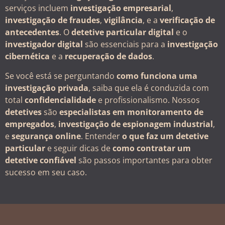
serviços incluem
investigação empresarial
,
investigação de fraudes
,
vigilância
, e a
verificação de
antecedentes
. O
detetive particular digital
e o
investigador digital
são essenciais para a
investigação
cibernética
e a
recuperação de dados
.
Se você está se perguntando
como funciona uma
investigação privada
, saiba que ela é conduzida com
total
confidencialidade
e profissionalismo. Nossos
detetives
são
especialistas em monitoramento de
empregados
,
investigação de espionagem industrial
,
e
segurança online
. Entender
o que faz um detetive
particular
e seguir dicas de
como contratar um
detetive confiável
são passos importantes para obter
sucesso em seu caso.