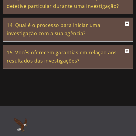
detetive particular durante uma investigação?
14. Qual é o processo para iniciar uma
investigação com a sua agência?
15. Vocês oferecem garantias em relação aos
resultados das investigações?