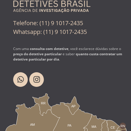
Telefone: (11) 9 1017-2435
Whatsapp: (11) 9 1017-2435
Com uma
consulta com detetive
, você esclarece dúvidas sobre o
preço do detetive particular
e saber
quanto custa contratar um
detetive particular por dia
.
RR
AP
AM
PA
RN
MA
CE