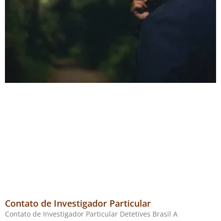
Contato de Investigador Particular
Contato de Investigador Particular Detetives Brasil A