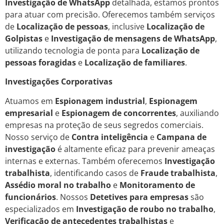
Investigação de WhatsApp
detalhada, estamos prontos
para atuar com precisão. Oferecemos também serviços
de
Localização de pessoas
, inclusive
Localização de
Golpistas
e
Investigação de mensagens de WhatsApp
,
utilizando tecnologia de ponta para
Localização de
pessoas foragidas
e
Localização de familiares
.
Investigações Corporativas
Atuamos em
Espionagem industrial
,
Espionagem
empresarial
e
Espionagem de concorrentes
, auxiliando
empresas na proteção de seus segredos comerciais.
Nosso serviço de
Contra inteligência
e
Campana de
investigação
é altamente eficaz para prevenir ameaças
internas e externas. Também oferecemos
Investigação
trabalhista
, identificando casos de
Fraude trabalhista
,
Assédio moral no trabalho
e
Monitoramento de
funcionários
. Nossos
Detetives para empresas
são
especializados em
Investigação de roubo no trabalho
,
Verificação de antecedentes trabalhistas
e