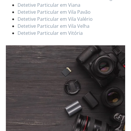
Detetive Particular em Viana
Detetive Particular em Vila Pavão
Detetive Particular em Vila Valério
Detetive Particular em Vila Velha
Detetive Particular em Vitória