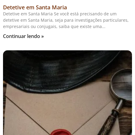
Detetive em Santa Maria
Detetive em Santa Maria Se você está precisando de um
detetive em Santa Maria, seja para investigações particulares,
empresariais ou conjugais, saiba que existe uma
Continuar lendo »