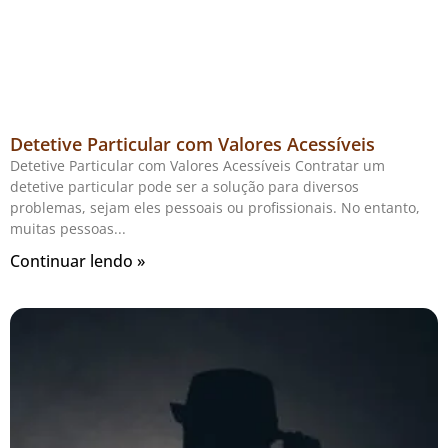
Detetive Particular com Valores Acessíveis
Detetive Particular com Valores Acessíveis Contratar um
detetive particular pode ser a solução para diversos
problemas, sejam eles pessoais ou profissionais. No entanto,
muitas pessoas
Continuar lendo »