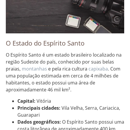
O Estado do Espírito Santo
O Espírito Santo é um estado brasileiro localizado na
região Sudeste do país, conhecido por suas belas
praias,
montanhas
e pela rica cultura
capixaba
. Com
uma população estimada em cerca de 4 milhões de
habitantes, o estado possui uma área de
aproximadamente 46 mil km².
Capital:
Vitória
Principais cidades:
Vila Velha, Serra, Cariacica,
Guarapari
Dados geográficos:
O Espírito Santo possui uma
costa litorânea de aproximadamente 400 km,