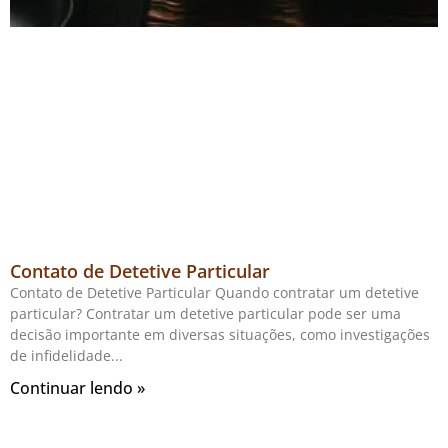
Contato de Detetive Particular
Contato de Detetive Particular Quando contratar um detetive
particular? Contratar um detetive particular pode ser uma
decisão importante em diversas situações, como investigações
de infidelidade
Continuar lendo »