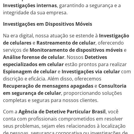
Investigações internas
, garantindo a segurança e a
integridade da sua empresa.
Investigações em Dispositivos Móveis
Na era digital, nossa atuação se estende à
Investigação
de celulares
e
Rastreamento de celular
, oferecendo
serviços de
Monitoramento de dispositivos móveis
e
Análise forense de celular
. Nossos
Detetives
especializados em celular
estão prontos para realizar
Espionagem de celular
e
Investigações via celular
com
discrição e eficácia. Além disso, oferecemos
Recuperação de mensagens apagadas
e
Consultoria
em segurança de celular
, proporcionando soluções
completas e seguras para nossos clientes.
Com a
Agência de Detetive Particular Brasil
, você
conta com profissionais comprometidos em resolver
seus problemas, sejam eles relacionados à localização
de pessoas, segurança corporativa ou investigações de