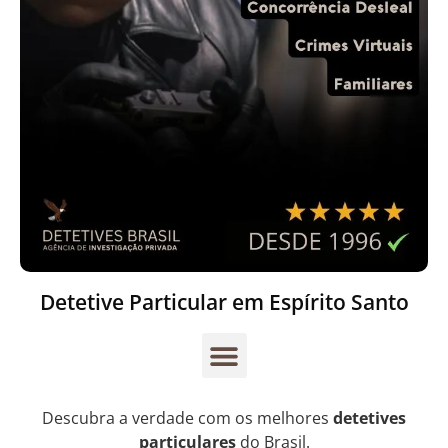
Detetive Particular em Espírito Santo
Descubra a verdade com os melhores
detetives
particulares
do Brasil.