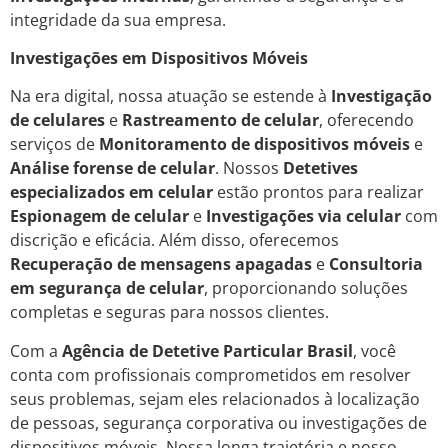
integridade da sua empresa.
Investigações em Dispositivos Móveis
Na era digital, nossa atuação se estende à
Investigação
de celulares
e
Rastreamento de celular
, oferecendo
serviços de
Monitoramento de dispositivos móveis
e
Análise forense de celular
. Nossos
Detetives
especializados em celular
estão prontos para realizar
Espionagem de celular
e
Investigações via celular
com
discrição e eficácia. Além disso, oferecemos
Recuperação de mensagens apagadas
e
Consultoria
em segurança de celular
, proporcionando soluções
completas e seguras para nossos clientes.
Com a
Agência de Detetive Particular Brasil
, você
conta com profissionais comprometidos em resolver
seus problemas, sejam eles relacionados à localização
de pessoas, segurança corporativa ou investigações de
dispositivos móveis. Nossa longa trajetória e nosso