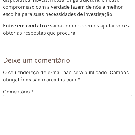
compromisso com a verdade fazem de nós a melhor
escolha para suas necessidades de investigação.
Entre em contato
e saiba como podemos ajudar você a
obter as respostas que procura.
Deixe um comentário
O seu endereço de e-mail não será publicado.
Campos
obrigatórios são marcados com
*
Comentário
*