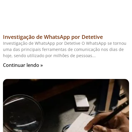
Investigação de WhatsApp por Detetive
Investigação de WhatsApp por Detetive O WhatsApp se tornou
uma das principais ferramentas de comunicação nos dias de
hoje, sendo utilizado por milhões de pessoas
Continuar lendo »