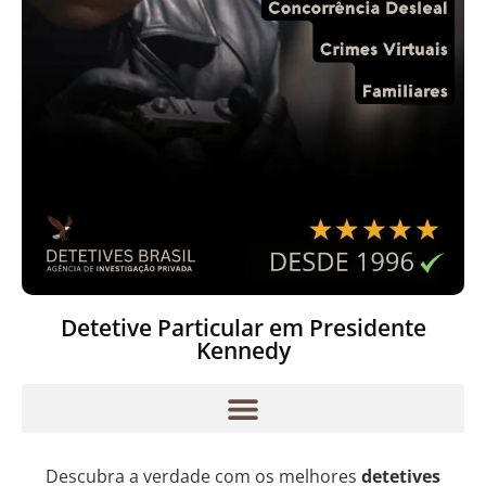
Detetive Particular em Presidente
Kennedy
Descubra a verdade com os melhores
detetives