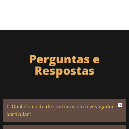
Perguntas e
Respostas
1. Qual é o custo de contratar um investigador
particular?