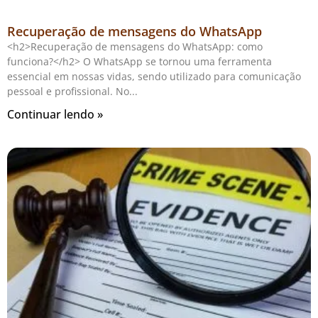
Recuperação de mensagens do WhatsApp
<h2>Recuperação de mensagens do WhatsApp: como
funciona?</h2> O WhatsApp se tornou uma ferramenta
essencial em nossas vidas, sendo utilizado para comunicação
pessoal e profissional. No
Continuar lendo »