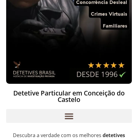
Detetive Particular em Conceição do
Castelo
Descubra a verdade com os melhores
detetives