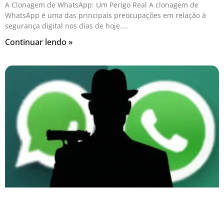
A Clonagem de WhatsApp: Um Perigo Real A clonagem de
WhatsApp é uma das principais preocupações em relação à
segurança digital nos dias de hoje.
Continuar lendo »