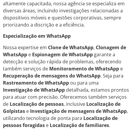
altamente capacitada, nossa agência se especializa em
diversas áreas, incluindo investigações relacionadas a
dispositivos móveis e questões corporativas, sempre
priorizando a discrição e a eficiência.
Especialização em WhatsApp
Nossa expertise em
Clone de WhatsApp
,
Clonagem de
WhatsApp
e
Espionagem de WhatsApp
garante a
detecção e solução rápida de problemas, oferecendo
também serviços de
Monitoramento de WhatsApp
e
Recuperação de mensagens do WhatsApp
. Seja para
Rastreamento de WhatsApp
ou para uma
Investigação de WhatsApp
detalhada, estamos prontos
para atuar com precisão. Oferecemos também serviços
de
Localização de pessoas
, inclusive
Localização de
Golpistas
e
Investigação de mensagens de WhatsApp
,
utilizando tecnologia de ponta para
Localização de
pessoas foragidas
e
Localização de familiares
.