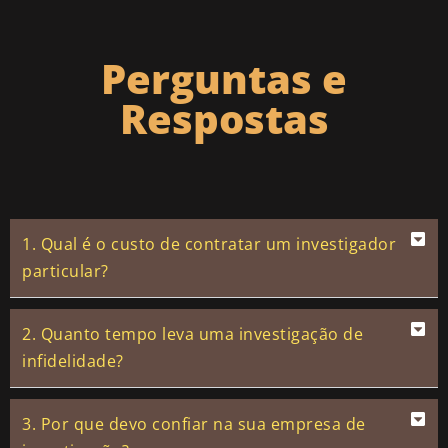
Perguntas e
Respostas
1. Qual é o custo de contratar um investigador
particular?
2. Quanto tempo leva uma investigação de
infidelidade?
3. Por que devo confiar na sua empresa de