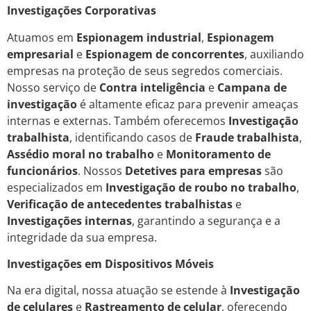
Investigações Corporativas
Atuamos em
Espionagem industrial
,
Espionagem
empresarial
e
Espionagem de concorrentes
, auxiliando
empresas na proteção de seus segredos comerciais.
Nosso serviço de
Contra inteligência
e
Campana de
investigação
é altamente eficaz para prevenir ameaças
internas e externas. Também oferecemos
Investigação
trabalhista
, identificando casos de
Fraude trabalhista
,
Assédio moral no trabalho
e
Monitoramento de
funcionários
. Nossos
Detetives para empresas
são
especializados em
Investigação de roubo no trabalho
,
Verificação de antecedentes trabalhistas
e
Investigações internas
, garantindo a segurança e a
integridade da sua empresa.
Investigações em Dispositivos Móveis
Na era digital, nossa atuação se estende à
Investigação
de celulares
e
Rastreamento de celular
, oferecendo