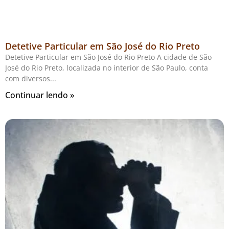
Detetive Particular em São José do Rio Preto
Detetive Particular em São José do Rio Preto A cidade de São
José do Rio Preto, localizada no interior de São Paulo, conta
com diversos
Continuar lendo »