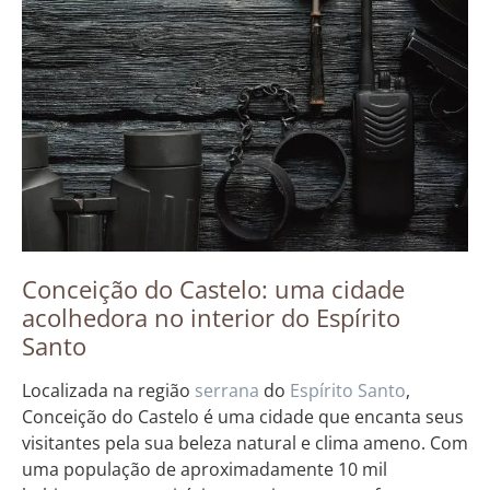
Conceição do Castelo: uma cidade
acolhedora no interior do Espírito
Santo
Localizada na região
serrana
do
Espírito Santo
,
Conceição do Castelo é uma cidade que encanta seus
visitantes pela sua beleza natural e clima ameno. Com
uma população de aproximadamente 10 mil