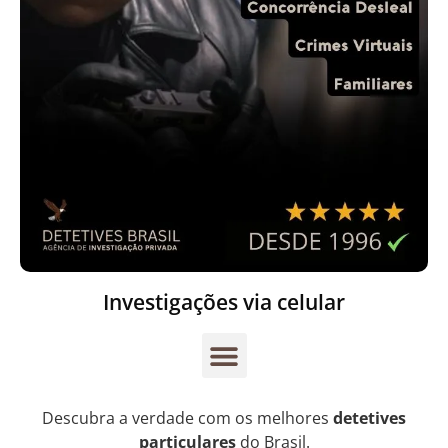
Investigações via celular
Descubra a verdade com os melhores
detetives
particulares
do Brasil.