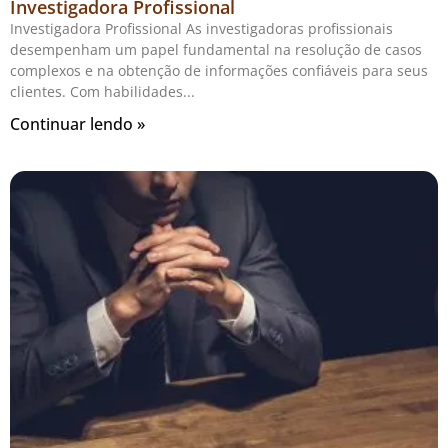
Investigadora Profissional
Investigadora Profissional As investigadoras profissionais
desempenham um papel fundamental na resolução de casos
complexos e na obtenção de informações confiáveis para seus
clientes. Com habilidades
Continuar lendo »