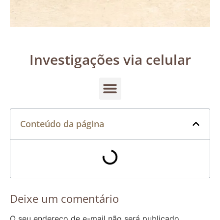
Investigações via celular
Conteúdo da página
Deixe um comentário
O seu endereço de e-mail não será publicado.