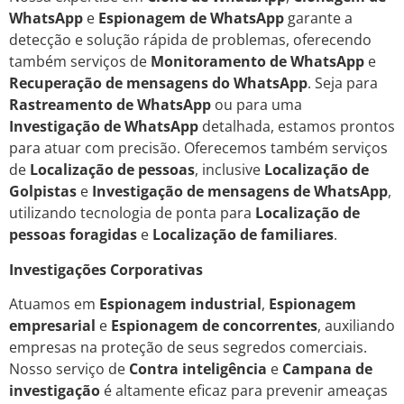
WhatsApp
e
Espionagem de WhatsApp
garante a
detecção e solução rápida de problemas, oferecendo
também serviços de
Monitoramento de WhatsApp
e
Recuperação de mensagens do WhatsApp
. Seja para
Rastreamento de WhatsApp
ou para uma
Investigação de WhatsApp
detalhada, estamos prontos
para atuar com precisão. Oferecemos também serviços
de
Localização de pessoas
, inclusive
Localização de
Golpistas
e
Investigação de mensagens de WhatsApp
,
utilizando tecnologia de ponta para
Localização de
pessoas foragidas
e
Localização de familiares
.
Investigações Corporativas
Atuamos em
Espionagem industrial
,
Espionagem
empresarial
e
Espionagem de concorrentes
, auxiliando
empresas na proteção de seus segredos comerciais.
Nosso serviço de
Contra inteligência
e
Campana de
investigação
é altamente eficaz para prevenir ameaças