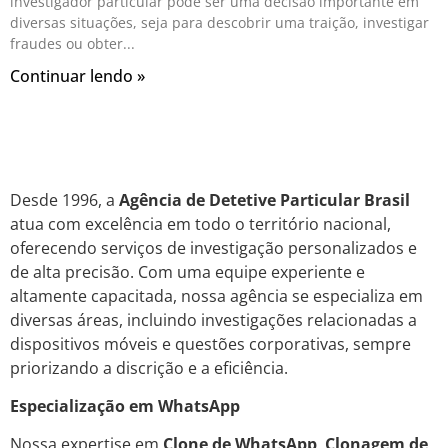
investigador particular pode ser uma decisão importante em
diversas situações, seja para descobrir uma traição, investigar
fraudes ou obter
Continuar lendo »
Desde 1996, a
Agência de Detetive Particular Brasil
atua com excelência em todo o território nacional,
oferecendo serviços de investigação personalizados e
de alta precisão. Com uma equipe experiente e
altamente capacitada, nossa agência se especializa em
diversas áreas, incluindo investigações relacionadas a
dispositivos móveis e questões corporativas, sempre
priorizando a discrição e a eficiência.
Especialização em WhatsApp
Nossa expertise em
Clone de WhatsApp
,
Clonagem de