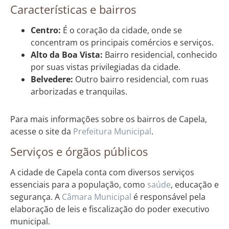
Características e bairros
Centro:
É o coração da cidade, onde se
concentram os principais comércios e serviços.
Alto da Boa Vista:
Bairro residencial, conhecido
por suas vistas privilegiadas da cidade.
Belvedere:
Outro bairro residencial, com ruas
arborizadas e tranquilas.
Para mais informações sobre os bairros de Capela,
acesse o site da
Prefeitura Municipal
.
Serviços e órgãos públicos
A cidade de Capela conta com diversos serviços
essenciais para a população, como
saúde
, educação e
segurança. A
Câmara Municipal
é responsável pela
elaboração de leis e fiscalização do poder executivo
municipal.