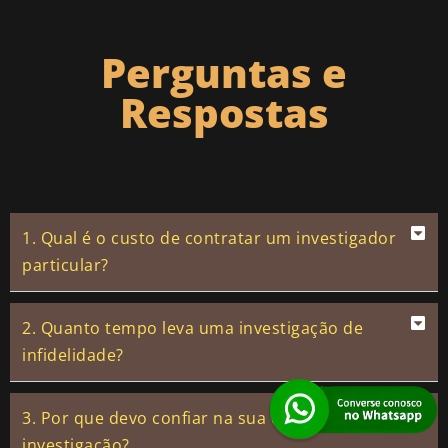
Perguntas e
Respostas
1. Qual é o custo de contratar um investigador
particular?
2. Quanto tempo leva uma investigação de
infidelidade?
3. Por que devo confiar na sua empresa de
investigação?