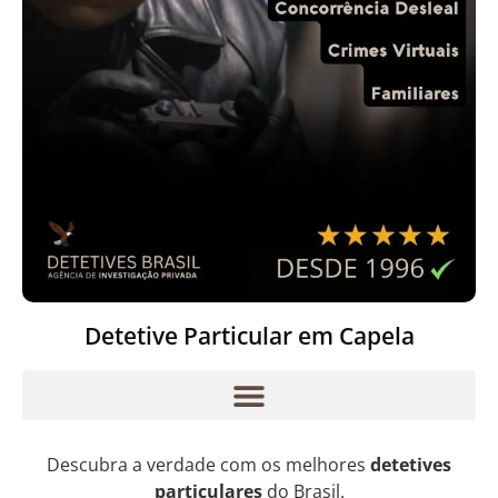
Detetive Particular em Capela
Descubra a verdade com os melhores
detetives
particulares
do Brasil.