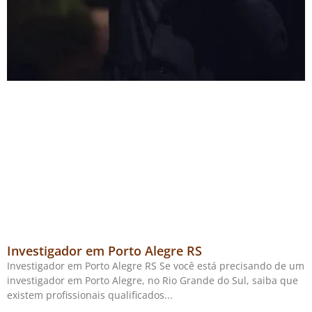
Investigador em Porto Alegre RS
Investigador em Porto Alegre RS Se você está precisando de um
investigador em Porto Alegre, no Rio Grande do Sul, saiba que
existem profissionais qualificados