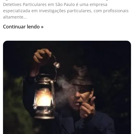
Detetives Particulares em São Paulo é uma empresa
especializada em investigações particulares, com profissionais
altamente
Continuar lendo »