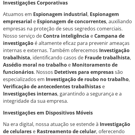
Investigações Corporativas
Atuamos em
Espionagem industrial
,
Espionagem
empresarial
e
Espionagem de concorrentes
, auxiliando
empresas na proteção de seus segredos comerciais.
Nosso serviço de
Contra inteligência
e
Campana de
investigação
é altamente eficaz para prevenir ameaças
internas e externas. Também oferecemos
Investigação
trabalhista
, identificando casos de
Fraude trabalhista
,
Assédio moral no trabalho
e
Monitoramento de
funcionários
. Nossos
Detetives para empresas
são
especializados em
Investigação de roubo no trabalho
,
Verificação de antecedentes trabalhistas
e
Investigações internas
, garantindo a segurança e a
integridade da sua empresa.
Investigações em Dispositivos Móveis
Na era digital, nossa atuação se estende à
Investigação
de celulares
e
Rastreamento de celular
, oferecendo