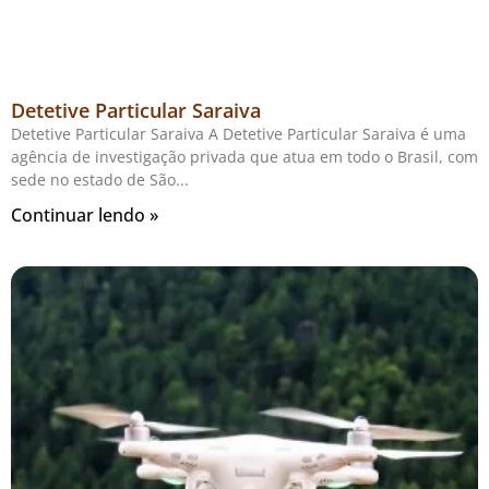
Detetive Particular Saraiva
Detetive Particular Saraiva A Detetive Particular Saraiva é uma
agência de investigação privada que atua em todo o Brasil, com
sede no estado de São
Continuar lendo »