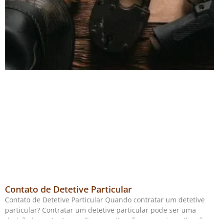
Contato de Detetive Particular
Contato de Detetive Particular Quando contratar um detetive
particular? Contratar um detetive particular pode ser uma