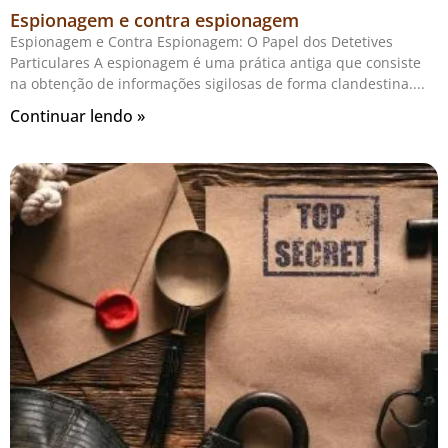
Espionagem e contra espionagem
Espionagem e Contra Espionagem: O Papel dos Detetives
Particulares A espionagem é uma prática antiga que consiste
na obtenção de informações sigilosas de forma clandestina.
Continuar lendo »