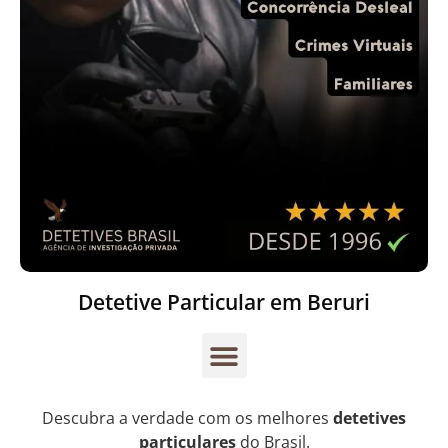
Detetive Particular em Beruri
Descubra a verdade com os melhores
detetives
particulares
do Brasil.