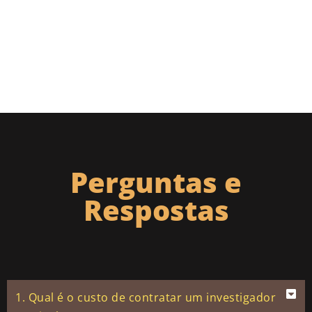
Perguntas e
Respostas
1. Qual é o custo de contratar um investigador