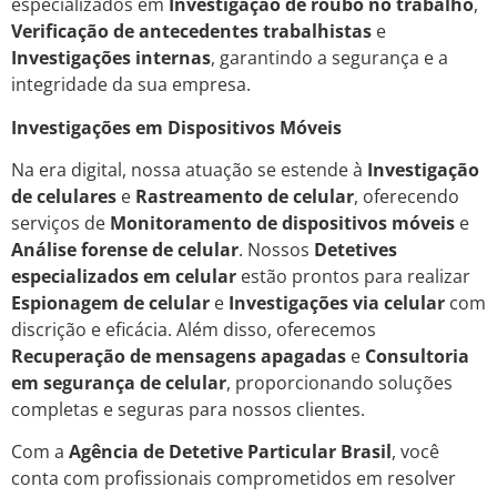
especializados em
Investigação de roubo no trabalho
,
Verificação de antecedentes trabalhistas
e
Investigações internas
, garantindo a segurança e a
integridade da sua empresa.
Investigações em Dispositivos Móveis
Na era digital, nossa atuação se estende à
Investigação
de celulares
e
Rastreamento de celular
, oferecendo
serviços de
Monitoramento de dispositivos móveis
e
Análise forense de celular
. Nossos
Detetives
especializados em celular
estão prontos para realizar
Espionagem de celular
e
Investigações via celular
com
discrição e eficácia. Além disso, oferecemos
Recuperação de mensagens apagadas
e
Consultoria
em segurança de celular
, proporcionando soluções
completas e seguras para nossos clientes.
Com a
Agência de Detetive Particular Brasil
, você
conta com profissionais comprometidos em resolver