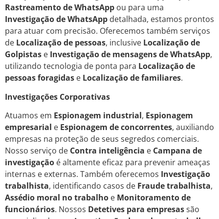
Rastreamento de WhatsApp
ou para uma
Investigação de WhatsApp
detalhada, estamos prontos
para atuar com precisão. Oferecemos também serviços
de
Localização de pessoas
, inclusive
Localização de
Golpistas
e
Investigação de mensagens de WhatsApp
,
utilizando tecnologia de ponta para
Localização de
pessoas foragidas
e
Localização de familiares
.
Investigações Corporativas
Atuamos em
Espionagem industrial
,
Espionagem
empresarial
e
Espionagem de concorrentes
, auxiliando
empresas na proteção de seus segredos comerciais.
Nosso serviço de
Contra inteligência
e
Campana de
investigação
é altamente eficaz para prevenir ameaças
internas e externas. Também oferecemos
Investigação
trabalhista
, identificando casos de
Fraude trabalhista
,
Assédio moral no trabalho
e
Monitoramento de
funcionários
. Nossos
Detetives para empresas
são