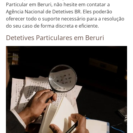
Particular em Beruri, não hesite em contatar a
Agência Nacional de Detetives BR. Eles poderão
oferecer todo o suporte necessário para a resolução
do seu caso de forma discreta e eficiente.
Detetives Particulares em Beruri