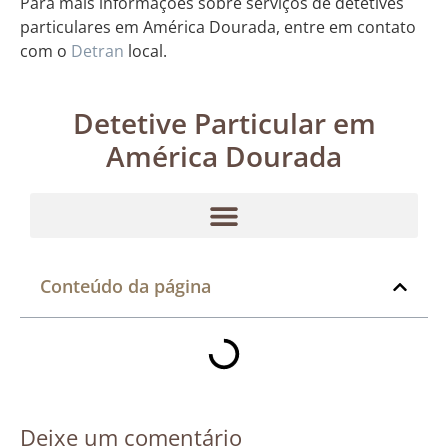
Para mais informações sobre serviços de detetives
particulares em América Dourada, entre em contato
com o
Detran
local.
Detetive Particular em
América Dourada
Conteúdo da página
Deixe um comentário