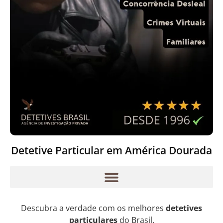
Detetive Particular em América Dourada
Descubra a verdade com os melhores
detetives
particulares
do Brasil.