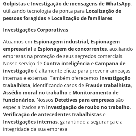
Golpistas
e
Investigação de mensagens de WhatsApp
,
utilizando tecnologia de ponta para
Localização de
pessoas foragidas
e
Localização de familiares
.
Investigações Corporativas
Atuamos em
Espionagem industrial
,
Espionagem
empresarial
e
Espionagem de concorrentes
, auxiliando
empresas na proteção de seus segredos comerciais.
Nosso serviço de
Contra inteligência
e
Campana de
investigação
é altamente eficaz para prevenir ameaças
internas e externas. Também oferecemos
Investigação
trabalhista
, identificando casos de
Fraude trabalhista
,
Assédio moral no trabalho
e
Monitoramento de
funcionários
. Nossos
Detetives para empresas
são
especializados em
Investigação de roubo no trabalho
,
Verificação de antecedentes trabalhistas
e
Investigações internas
, garantindo a segurança e a
integridade da sua empresa.