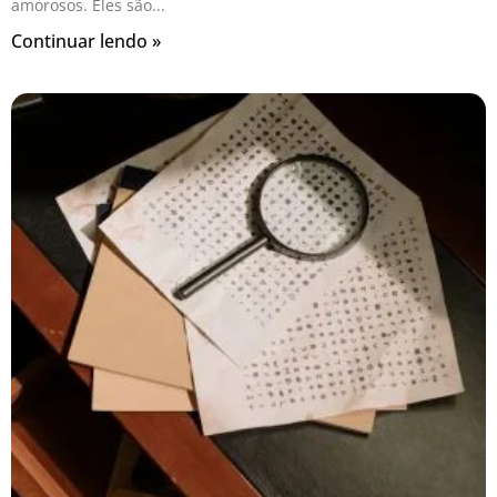
amorosos. Eles são
Continuar lendo »