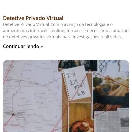
Detetive Privado Virtual
Detetive Privado Virtual Com o avanço da tecnologia e o
aumento das interações online, tornou-se necessário a atuação
de detetives privados virtuais para investigações realizadas
Continuar lendo »