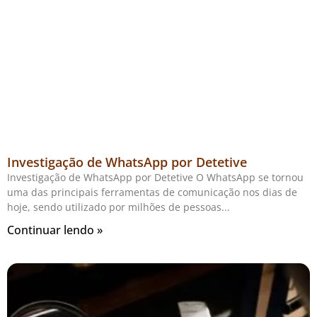
Investigação de WhatsApp por Detetive
Investigação de WhatsApp por Detetive O WhatsApp se tornou
uma das principais ferramentas de comunicação nos dias de
hoje, sendo utilizado por milhões de pessoas
Continuar lendo »