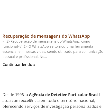
Recuperação de mensagens do WhatsApp
<h2>Recuperação de mensagens do WhatsApp: como
funciona?</h2> O WhatsApp se tornou uma ferramenta
essencial em nossas vidas, sendo utilizado para comunicação
pessoal e profissional. No
Continuar lendo »
Desde 1996, a
Agência de Detetive Particular Brasil
atua com excelência em todo o território nacional,
oferecendo serviços de investigação personalizados e