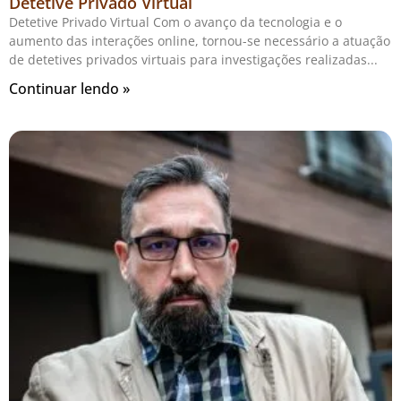
Detetive Privado Virtual
Detetive Privado Virtual Com o avanço da tecnologia e o
aumento das interações online, tornou-se necessário a atuação
de detetives privados virtuais para investigações realizadas
Continuar lendo »