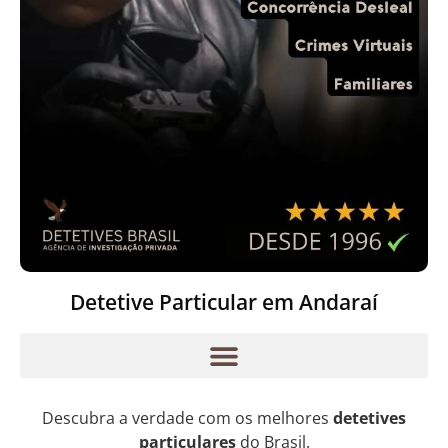
Detetive Particular em Andaraí
Descubra a verdade com os melhores
detetives
particulares
do Brasil.