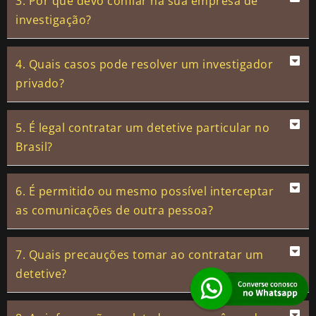
3. Por que devo confiar na sua empresa de
investigação?
4. Quais casos pode resolver um investigador
privado?
5. É legal contratar um detetive particular no
Brasil?
6. É permitido ou mesmo possível interceptar
as comunicações de outra pessoa?
7. Quais precauções tomar ao contratar um
detetive?