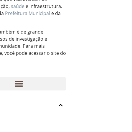
ação,
saúde
e infraestrutura.
 da
Prefeitura Municipal
e da
 também é de grande
asos de investigação e
omunidade. Para mais
e, você pode acessar o site do