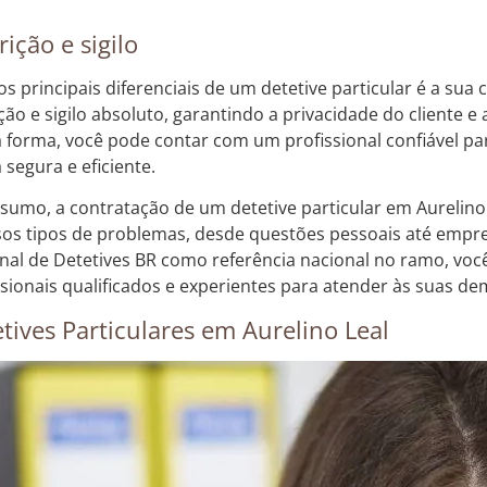
rição e sigilo
s principais diferenciais de um detetive particular é a sua
ção e sigilo absoluto, garantindo a privacidade do cliente e 
 forma, você pode contar com um profissional confiável pa
 segura e eficiente.
sumo, a contratação de um detetive particular em Aurelino
sos tipos de problemas, desde questões pessoais até empre
nal de Detetives BR como referência nacional no ramo, vo
ssionais qualificados e experientes para atender às suas dem
tives Particulares em Aurelino Leal