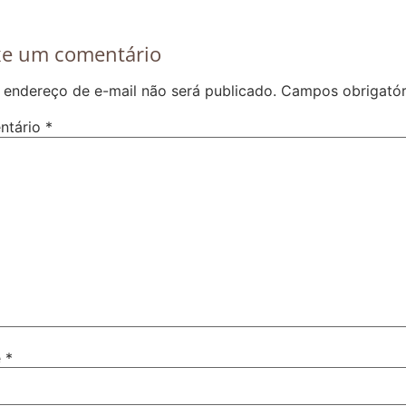
xe um comentário
 endereço de e-mail não será publicado.
Campos obrigató
ntário
*
e
*