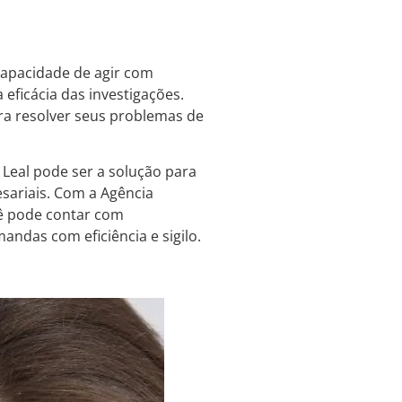
 capacidade de agir com
a eficácia das investigações.
ra resolver seus problemas de
 Leal pode ser a solução para
sariais. Com a Agência
cê pode contar com
andas com eficiência e sigilo.