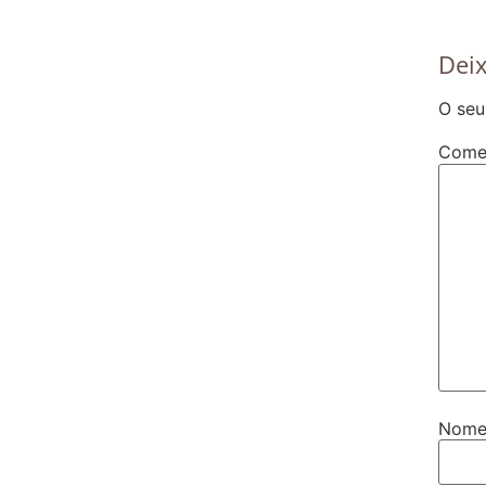
Dei
O seu
Come
Nom