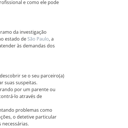
rofissional e como ele pode
 ramo da investigação
 no estado de
São Paulo
, a
a atender às demandas dos
descobrir se o seu parceiro(a)
r suas suspeitas.
urando por um parente ou
contrá-lo através de
entando problemas como
ções, o detetive particular
 necessárias.