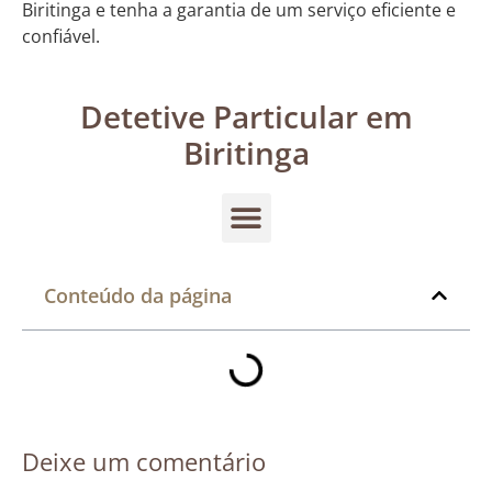
Biritinga e tenha a garantia de um serviço eficiente e
confiável.
Detetive Particular em
Biritinga
Conteúdo da página
Deixe um comentário