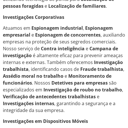
pessoas foragidas
e
Localização de familiares
.
Investigações Corporativas
Atuamos em
Espionagem industrial
,
Espionagem
empresarial
e
Espionagem de concorrentes
, auxiliando
empresas na proteção de seus segredos comerciais.
Nosso serviço de
Contra inteligência
e
Campana de
investigação
é altamente eficaz para prevenir ameaças
internas e externas. Também oferecemos
Investigação
trabalhista
, identificando casos de
Fraude trabalhista
,
Assédio moral no trabalho
e
Monitoramento de
funcionários
. Nossos
Detetives para empresas
são
especializados em
Investigação de roubo no trabalho
,
Verificação de antecedentes trabalhistas
e
Investigações internas
, garantindo a segurança e a
integridade da sua empresa.
Investigações em Dispositivos Móveis