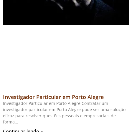
Investigador Particular em Porto Alegre
Investigador Particular em Porto Alegre Contratar um
investigador particular em Porto Alegre pode ser uma solução
eficaz para resolver questões pessoais e empresariais de
forma
Continuar lendo »