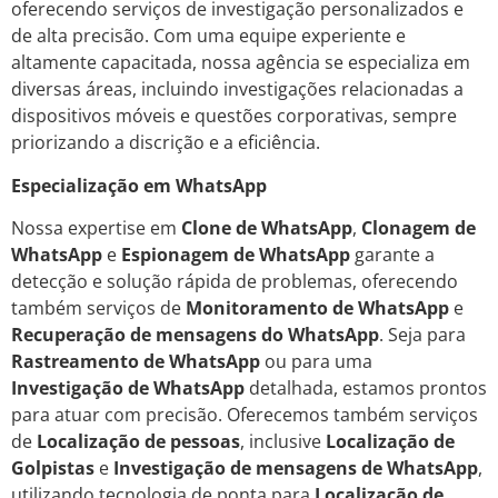
oferecendo serviços de investigação personalizados e
de alta precisão. Com uma equipe experiente e
altamente capacitada, nossa agência se especializa em
diversas áreas, incluindo investigações relacionadas a
dispositivos móveis e questões corporativas, sempre
priorizando a discrição e a eficiência.
Especialização em WhatsApp
Nossa expertise em
Clone de WhatsApp
,
Clonagem de
WhatsApp
e
Espionagem de WhatsApp
garante a
detecção e solução rápida de problemas, oferecendo
também serviços de
Monitoramento de WhatsApp
e
Recuperação de mensagens do WhatsApp
. Seja para
Rastreamento de WhatsApp
ou para uma
Investigação de WhatsApp
detalhada, estamos prontos
para atuar com precisão. Oferecemos também serviços
de
Localização de pessoas
, inclusive
Localização de
Golpistas
e
Investigação de mensagens de WhatsApp
,
utilizando tecnologia de ponta para
Localização de