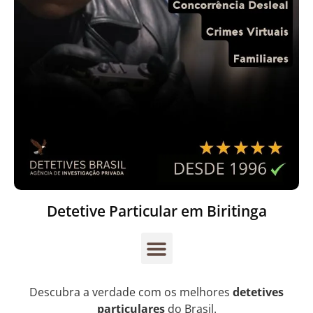
Detetive Particular em Biritinga
Descubra a verdade com os melhores
detetives
particulares
do Brasil.