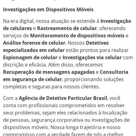
Investigações em Dispositivos Móveis
Na era digital, nossa atuação se estende à
Investigação
de celulares
e
Rastreamento de celular
, oferecendo
serviços de
Monitoramento de dispositivos móveis
e
Análise forense de celular
. Nossos
Detetives
especializados em celular
estão prontos para realizar
Espionagem de celular
e
Investigações via celular
com
discrição e eficácia. Além disso, oferecemos
Recuperação de mensagens apagadas
e
Consultoria
em segurança de celular
, proporcionando soluções
completas e seguras para nossos clientes.
Com a
Agência de Detetive Particular Brasil
, você
conta com profissionais comprometidos em resolver
seus problemas, sejam eles relacionados à localização
de pessoas, segurança corporativa ou investigações de
dispositivos móveis. Nossa longa trajetória e nosso
compromisso com a verdade fazem de nós a melhor