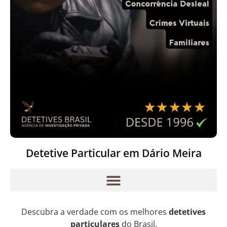
Detetive Particular em Dário Meira
Descubra a verdade com os melhores
detetives
particulares
do Brasil.