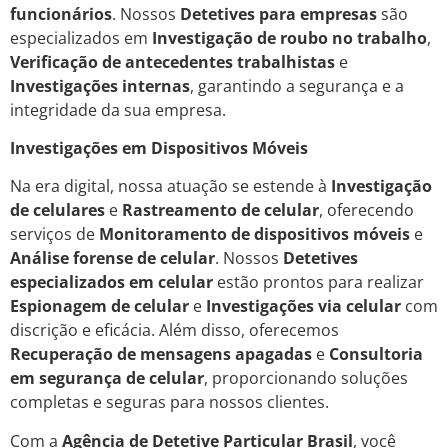
funcionários
. Nossos
Detetives para empresas
são
especializados em
Investigação de roubo no trabalho
,
Verificação de antecedentes trabalhistas
e
Investigações internas
, garantindo a segurança e a
integridade da sua empresa.
Investigações em Dispositivos Móveis
Na era digital, nossa atuação se estende à
Investigação
de celulares
e
Rastreamento de celular
, oferecendo
serviços de
Monitoramento de dispositivos móveis
e
Análise forense de celular
. Nossos
Detetives
especializados em celular
estão prontos para realizar
Espionagem de celular
e
Investigações via celular
com
discrição e eficácia. Além disso, oferecemos
Recuperação de mensagens apagadas
e
Consultoria
em segurança de celular
, proporcionando soluções
completas e seguras para nossos clientes.
Com a
Agência de Detetive Particular Brasil
, você