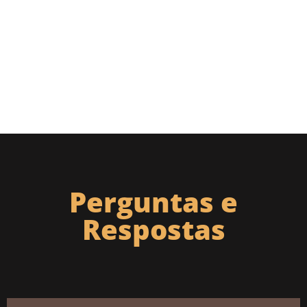
Perguntas e
Respostas