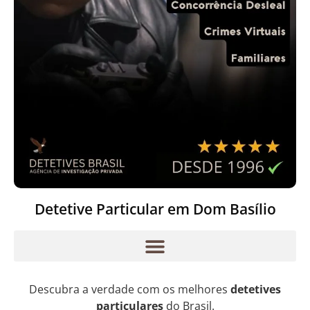
Detetive Particular em Dom Basílio
Descubra a verdade com os melhores
detetives
particulares
do Brasil.