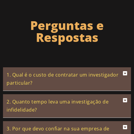
Perguntas e
Respostas
1. Qual é o custo de contratar um investigador
particular?
2. Quanto tempo leva uma investigação de
infidelidade?
3. Por que devo confiar na sua empresa de