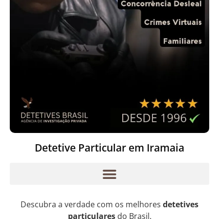
Detetive Particular em Iramaia
Descubra a verdade com os melhores
detetives
particulares
do Brasil.