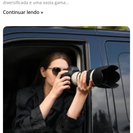
diversificada e uma vasta gama
Continuar lendo »