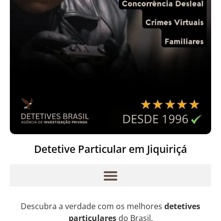
Detetive Particular em Jiquiriçá
Descubra a verdade com os melhores
detetives
particulares
do Brasil.