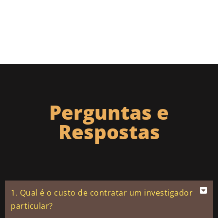
Perguntas e
Respostas
1. Qual é o custo de contratar um investigador
particular?