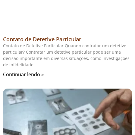
Contato de Detetive Particular
Contato de Detetive Particular Quando contratar um detetive
particular? Contratar um detetive particular pode ser uma
decisão importante em diversas situações, como investigações
de infidelidade
Continuar lendo »