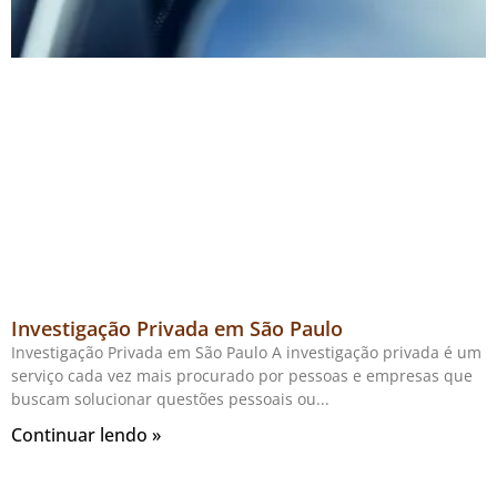
Investigação Privada em São Paulo
Investigação Privada em São Paulo A investigação privada é um
serviço cada vez mais procurado por pessoas e empresas que
buscam solucionar questões pessoais ou
Continuar lendo »