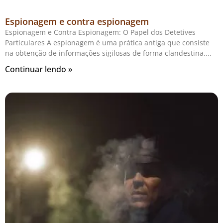
Espionagem e contra espionagem
Espionagem e Contra Espionagem: O Papel dos Detetives
Particulares A espionagem é uma prática antiga que consiste
na obtenção de informações sigilosas de forma clandestina.
Continuar lendo »