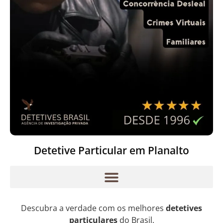
Detetive Particular em Planalto
Descubra a verdade com os melhores
detetives
particulares
do Brasil.