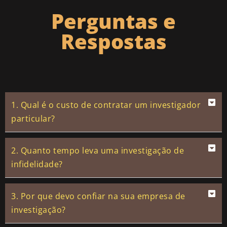
Perguntas e
Respostas
1. Qual é o custo de contratar um investigador
particular?
2. Quanto tempo leva uma investigação de
infidelidade?
3. Por que devo confiar na sua empresa de
investigação?