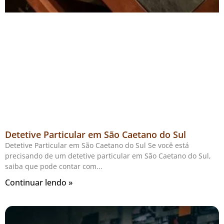
Detetive Particular em São Caetano do Sul
Detetive Particular em São Caetano do Sul Se você está
precisando de um detetive particular em São Caetano do Sul,
saiba que pode contar com
Continuar lendo »