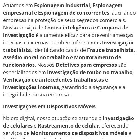
Atuamos em
Espionagem industrial
,
Espionagem
empresarial
e
Espionagem de concorrentes
, auxiliando
empresas na proteção de seus segredos comerciais.
Nosso serviço de
Contra inteligência
e
Campana de
investigação
é altamente eficaz para prevenir ameaças
internas e externas. Também oferecemos
Investigação
trabalhista
, identificando casos de
Fraude trabalhista
,
Assédio moral no trabalho
e
Monitoramento de
funcionários
. Nossos
Detetives para empresas
são
especializados em
Investigação de roubo no trabalho
,
Verificação de antecedentes trabalhistas
e
Investigações internas
, garantindo a segurança e a
integridade da sua empresa.
Investigações em Dispositivos Móveis
Na era digital, nossa atuação se estende à
Investigação
de celulares
e
Rastreamento de celular
, oferecendo
serviços de
Monitoramento de dispositivos móveis
e