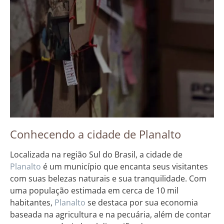
Conhecendo a cidade de Planalto
Localizada na região Sul do Brasil, a cidade de
Planalto
é um município que encanta seus visitantes
com suas belezas naturais e sua tranquilidade. Com
uma população estimada em cerca de 10 mil
habitantes,
Planalto
se destaca por sua economia
baseada na agricultura e na pecuária, além de contar