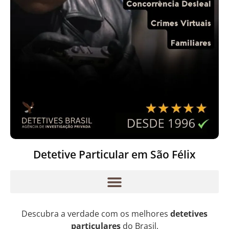
Detetive Particular em São Félix
Descubra a verdade com os melhores
detetives
particulares
do Brasil.