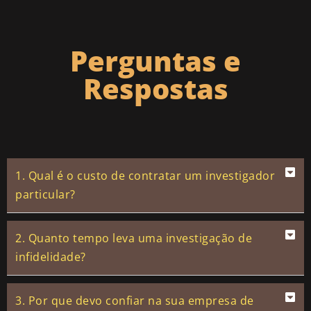
Perguntas e
Respostas
1. Qual é o custo de contratar um investigador
particular?
2. Quanto tempo leva uma investigação de
infidelidade?
3. Por que devo confiar na sua empresa de