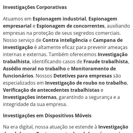
Investigações Corporativas
Atuamos em
Espionagem industrial
,
Espionagem
empresarial
e
Espionagem de concorrentes
, auxiliando
empresas na proteção de seus segredos comerciais.
Nosso serviço de
Contra inteligência
e
Campana de
investigação
é altamente eficaz para prevenir ameaças
internas e externas. Também oferecemos
Investigação
trabalhista
, identificando casos de
Fraude trabalhista
,
Assédio moral no trabalho
e
Monitoramento de
funcionários
. Nossos
Detetives para empresas
são
especializados em
Investigação de roubo no trabalho
,
Verificação de antecedentes trabalhistas
e
Investigações internas
, garantindo a segurança e a
integridade da sua empresa.
Investigações em Dispositivos Móveis
Na era digital, nossa atuação se estende à
Investigação