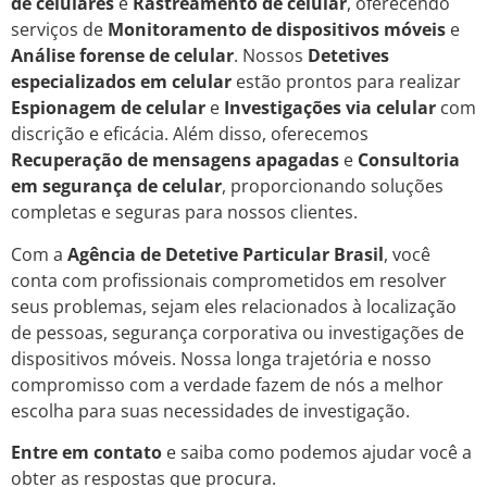
de celulares
e
Rastreamento de celular
, oferecendo
serviços de
Monitoramento de dispositivos móveis
e
Análise forense de celular
. Nossos
Detetives
especializados em celular
estão prontos para realizar
Espionagem de celular
e
Investigações via celular
com
discrição e eficácia. Além disso, oferecemos
Recuperação de mensagens apagadas
e
Consultoria
em segurança de celular
, proporcionando soluções
completas e seguras para nossos clientes.
Com a
Agência de Detetive Particular Brasil
, você
conta com profissionais comprometidos em resolver
seus problemas, sejam eles relacionados à localização
de pessoas, segurança corporativa ou investigações de
dispositivos móveis. Nossa longa trajetória e nosso
compromisso com a verdade fazem de nós a melhor
escolha para suas necessidades de investigação.
Entre em contato
e saiba como podemos ajudar você a
obter as respostas que procura.