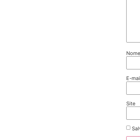
Nom
E-ma
Site
Sal