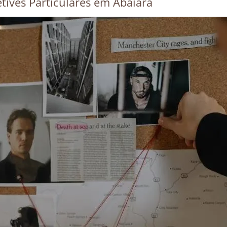
tives Particulares em Abaiara