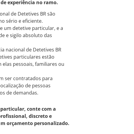
 de experiência no ramo.
ional de Detetives BR são
 sério e eficiente.
e um detetive particular, e a
de e sigilo absoluto das
a nacional de Detetives BR
etives particulares estão
elas pessoais, familiares ou
em ser contratados para
 localização de pessoas
ipos de demandas.
 particular, conte com a
ofissional, discreto e
e um orçamento personalizado.