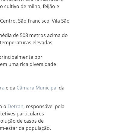
cultivo de milho, feijão e
entro, São Francisco, Vila São
 média de 508 metros acima do
 temperaturas elevadas
principalmente por
 em uma rica diversidade
ra
e da
Câmara Municipal
da
mo o
Detran
, responsável pela
tetives particulares
olução de casos de
em-estar da população.