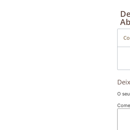
De
Ab
Co
Dei
O seu
Come