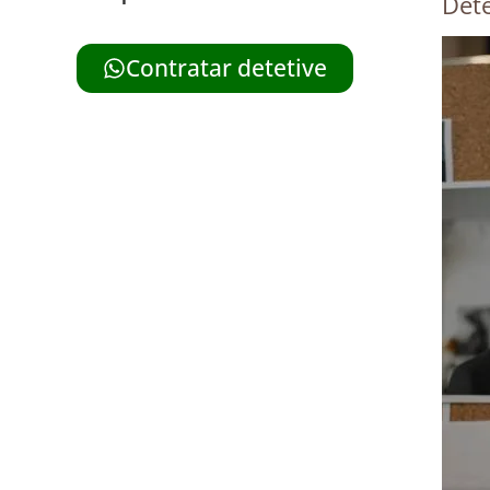
Dete
Contratar detetive