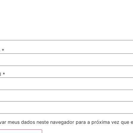
e
*
il
*
var meus dados neste navegador para a próxima vez que 