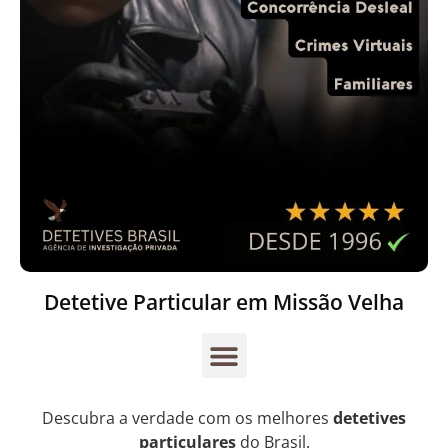
Detetive Particular em Missão Velha
Descubra a verdade com os melhores
detetives
particulares
do Brasil.