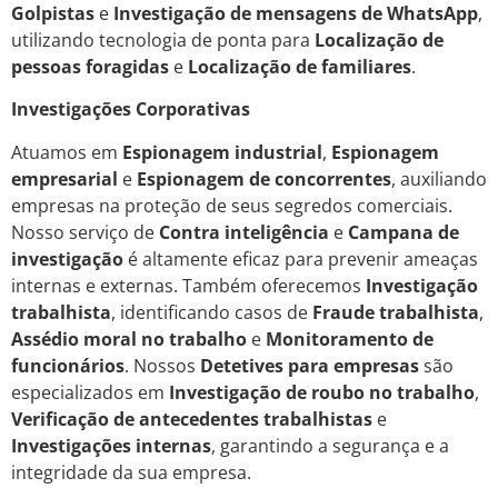
Golpistas
e
Investigação de mensagens de WhatsApp
,
utilizando tecnologia de ponta para
Localização de
pessoas foragidas
e
Localização de familiares
.
Investigações Corporativas
Atuamos em
Espionagem industrial
,
Espionagem
empresarial
e
Espionagem de concorrentes
, auxiliando
empresas na proteção de seus segredos comerciais.
Nosso serviço de
Contra inteligência
e
Campana de
investigação
é altamente eficaz para prevenir ameaças
internas e externas. Também oferecemos
Investigação
trabalhista
, identificando casos de
Fraude trabalhista
,
Assédio moral no trabalho
e
Monitoramento de
funcionários
. Nossos
Detetives para empresas
são
especializados em
Investigação de roubo no trabalho
,
Verificação de antecedentes trabalhistas
e
Investigações internas
, garantindo a segurança e a
integridade da sua empresa.