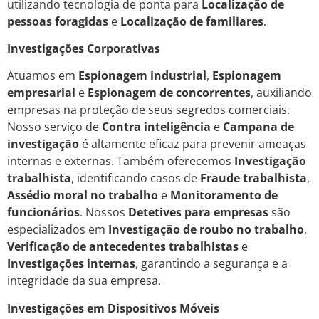
utilizando tecnologia de ponta para
Localização de
pessoas foragidas
e
Localização de familiares
.
Investigações Corporativas
Atuamos em
Espionagem industrial
,
Espionagem
empresarial
e
Espionagem de concorrentes
, auxiliando
empresas na proteção de seus segredos comerciais.
Nosso serviço de
Contra inteligência
e
Campana de
investigação
é altamente eficaz para prevenir ameaças
internas e externas. Também oferecemos
Investigação
trabalhista
, identificando casos de
Fraude trabalhista
,
Assédio moral no trabalho
e
Monitoramento de
funcionários
. Nossos
Detetives para empresas
são
especializados em
Investigação de roubo no trabalho
,
Verificação de antecedentes trabalhistas
e
Investigações internas
, garantindo a segurança e a
integridade da sua empresa.
Investigações em Dispositivos Móveis