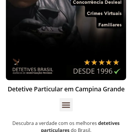
Detetive Particular em Campina Grande
Descubra a verdade com os melhores
detetives
particulares
do Brasil.