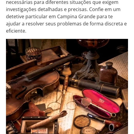
necessárias para diferentes situações que exigem
investigações detalhadas e precisas. Confie em um
detetive particular em Campina Grande para te
ajudar a resolver seus problemas de forma discreta e
eficiente.