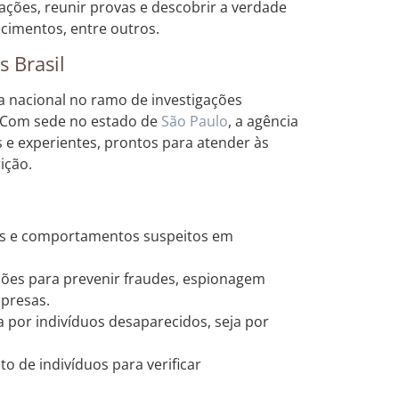
mações, reunir provas e descobrir a verdade
cimentos, entre outros.
 Brasil
ia nacional no ramo de investigações
. Com sede no estado de
São Paulo
, a agência
 e experientes, prontos para atender às
ição.
es e comportamentos suspeitos em
ções para prevenir fraudes, espionagem
mpresas.
 por indivíduos desaparecidos, seja por
de indivíduos para verificar