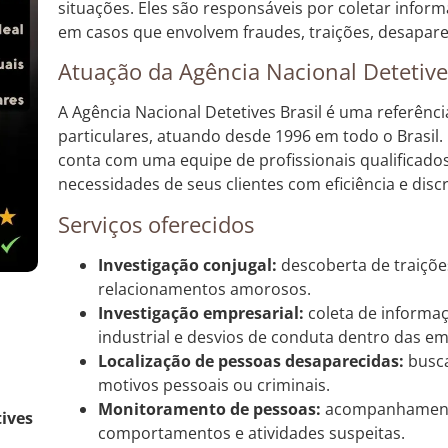
situações. Eles são responsáveis por coletar infor
em casos que envolvem fraudes, traições, desapare
Atuação da Agência Nacional Detetives
A Agência Nacional Detetives Brasil é uma referênc
particulares, atuando desde 1996 em todo o Brasil
conta com uma equipe de profissionais qualificados
necessidades de seus clientes com eficiência e discr
Serviços oferecidos
Investigação conjugal:
descoberta de traiçõ
relacionamentos amorosos.
Investigação empresarial:
coleta de informa
industrial e desvios de conduta dentro das e
Localização de pessoas desaparecidas:
busca
motivos pessoais ou criminais.
Monitoramento de pessoas:
acompanhamento 
tives
comportamentos e atividades suspeitas.