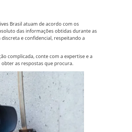
tives Brasil atuam de acordo com os
 absoluto das informações obtidas durante as
 discreta e confidencial, respeitando a
ção complicada, conte com a expertise e a
a obter as respostas que procura.