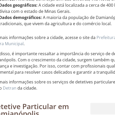
Dados geográficos:
A cidade está localizada a cerca de 400 
divisa com o estado de Minas Gerais.
Dados demográficos:
A maioria da população de Damianópo
tradicionais, que vivem da agricultura e do comércio local.
mais informações sobre a cidade, acesse o site da
Prefeitur
a Municipal
.
disso, é importante ressaltar a importância do serviço de d
nópolis. Com o crescimento da cidade, surgem também qu
ança e investigação. Por isso, contar com profissionais qua
mental para resolver casos delicados e garantir a tranquil
mais informações sobre os serviços de detetives particula
do
Detran
da cidade.
tetive Particular em
mianópolis