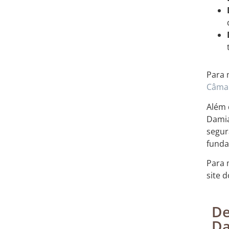
Para 
Câmar
Além 
Damia
segur
funda
Para 
site 
De
Da