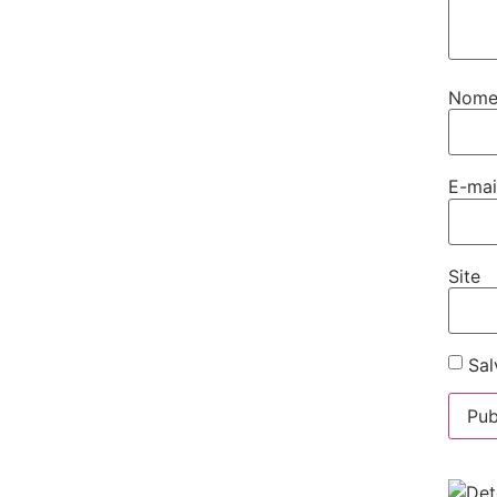
Nom
E-ma
Site
Sal