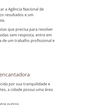
tar a Agência Nacional de
dos resultados e um
te.
stas que precisa para resolver
úvidas sem resposta, entre em
a de um trabalho profissional e
 encantadora
ecida por sua tranquilidade e
tes, a cidade possui uma área
ntre outros.