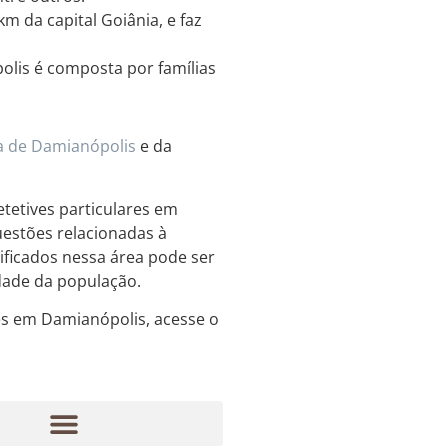
km da capital Goiânia, e faz
lis é composta por famílias
a de Damianópolis
e da
etetives particulares em
estões relacionadas à
lificados nessa área pode ser
idade da população.
res em Damianópolis, acesse o