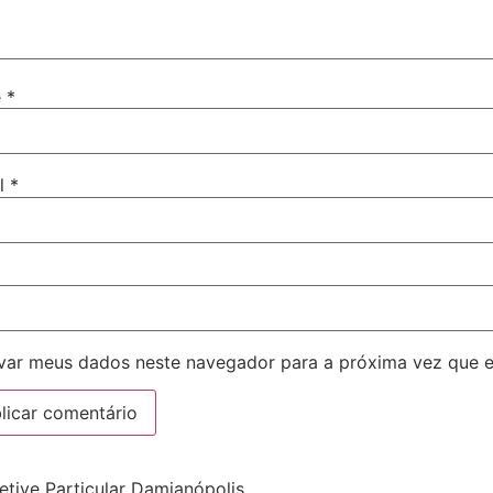
e
*
il
*
var meus dados neste navegador para a próxima vez que 