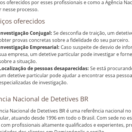
ços oferecidos por esses profissionais e como a Agência Nac
r nesse processo.
iços oferecidos
Investigação Conjugal:
Se desconfia de traição, um detetiv
obter provas concretas sobre a fidelidade do seu parceiro.
Investigação Empresarial:
Caso suspeite de desvio de inf
sua empresa, um detetive particular pode investigar e forn
sobre a situação.
Localização de pessoas desaparecidas:
Se está procurand
um detetive particular pode ajudar a encontrar essa pessoa,
especializadas de investigação.
cia Nacional de Detetives BR
ncia Nacional de Detetives BR é uma referência nacional no
cular, atuando desde 1996 em todo o Brasil. Com sede no e
 com profissionais altamente qualificados e experientes, p