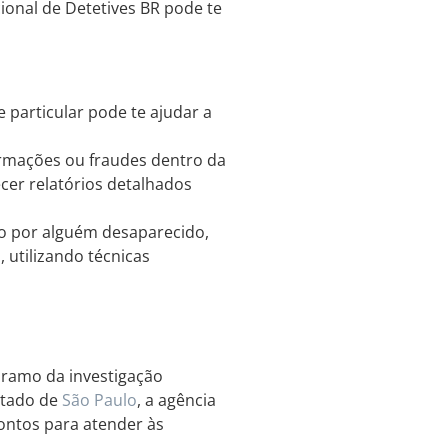
ional de Detetives BR pode te
e particular pode te ajudar a
ormações ou fraudes dentro da
ecer relatórios detalhados
o por alguém desaparecido,
 utilizando técnicas
 ramo da investigação
stado de
São Paulo
, a agência
rontos para atender às