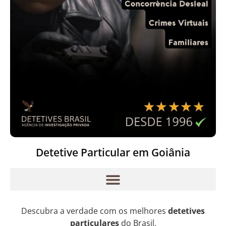
Detetive Particular em Goiânia
Descubra a verdade com os melhores
detetives
particulares
do Brasil.