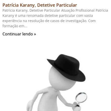
Patrícia Karany, Detetive Particular
Patrícia Karany, Detetive Particular Atuação Profissional Patrícia
Karany é uma renomada detetive particular com vasta
experiência na resolução de casos de investigação. Com
formação em
Continuar lendo »