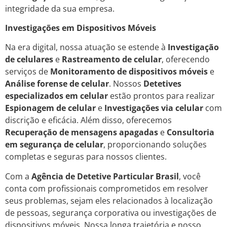
integridade da sua empresa.
Investigações em Dispositivos Móveis
Na era digital, nossa atuação se estende à
Investigação
de celulares
e
Rastreamento de celular
, oferecendo
serviços de
Monitoramento de dispositivos móveis
e
Análise forense de celular
. Nossos
Detetives
especializados em celular
estão prontos para realizar
Espionagem de celular
e
Investigações via celular
com
discrição e eficácia. Além disso, oferecemos
Recuperação de mensagens apagadas
e
Consultoria
em segurança de celular
, proporcionando soluções
completas e seguras para nossos clientes.
Com a
Agência de Detetive Particular Brasil
, você
conta com profissionais comprometidos em resolver
seus problemas, sejam eles relacionados à localização
de pessoas, segurança corporativa ou investigações de
dispositivos móveis. Nossa longa trajetória e nosso