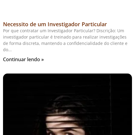
Necessito de um Investigador Particular
Por que contratar um Investigador Particular? Discrição: Um
investigador particular é treinado para realizar investigações
de forma discreta, mantendo a confidencialidade do cliente e
do
Continuar lendo »