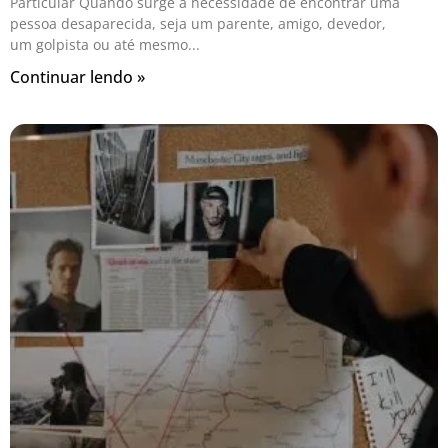
Particular Quando surge a necessidade de encontrar uma
pessoa desaparecida, seja um parente, amigo, devedor,
um golpista ou até mesmo
Continuar lendo »