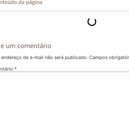
nteúdo da página
xe um comentário
 endereço de e-mail não será publicado.
Campos obrigató
ntário
*