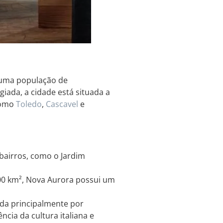
 uma população de
iada, a cidade está situada a
como
Toledo
,
Cascavel
e
bairros, como o Jardim
 km², Nova Aurora possui um
da principalmente por
cia da cultura italiana e