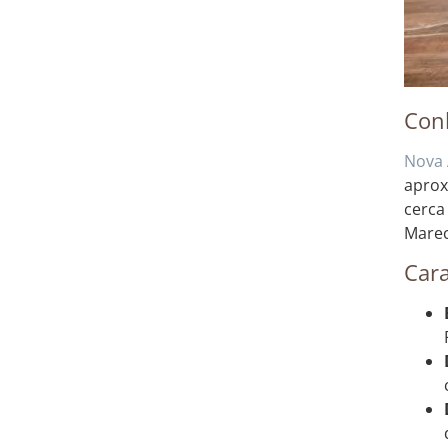
Con
Nova 
aprox
cerca
Mare
Cara