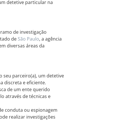
um detetive particular na
 ramo de investigação
stado de
São Paulo
, a agência
em diversas áreas da
o seu parceiro(a), um detetive
 discreta e eficiente.
sca de um ente querido
lo através de técnicas e
 de conduta ou espionagem
ode realizar investigações