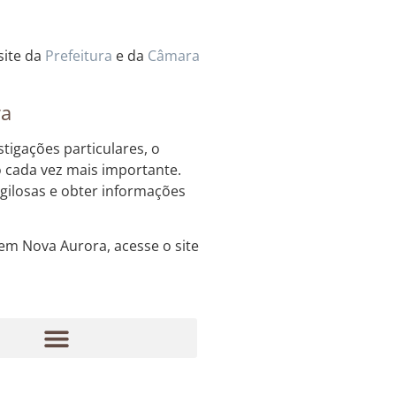
site da
Prefeitura
e da
Câmara
ra
igações particulares, o
o cada vez mais importante.
igilosas e obter informações
 em Nova Aurora, acesse o site