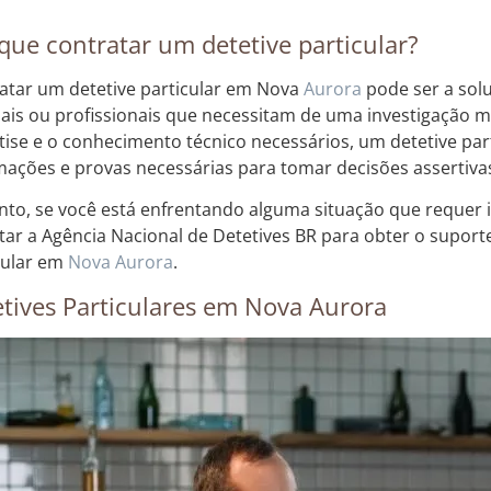
que contratar um detetive particular?
atar um detetive particular em Nova
Aurora
pode ser a sol
ais ou profissionais que necessitam de uma investigação mi
tise e o conhecimento técnico necessários, um detetive par
mações e provas necessárias para tomar decisões assertiva
nto, se você está enfrentando alguma situação que requer 
tar a Agência Nacional de Detetives BR para obter o suport
cular em
Nova Aurora
.
tives Particulares em Nova Aurora