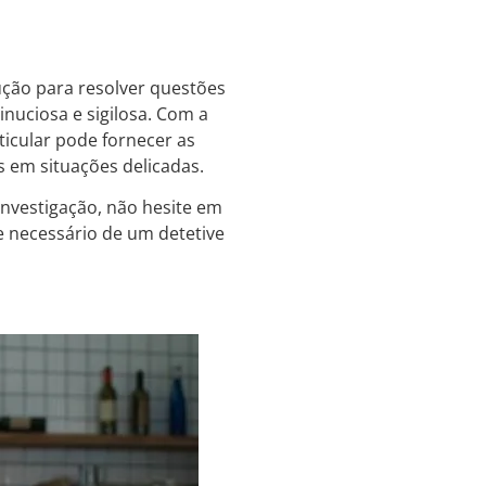
ução para resolver questões
nuciosa e sigilosa. Com a
ticular pode fornecer as
s em situações delicadas.
investigação, não hesite em
e necessário de um detetive