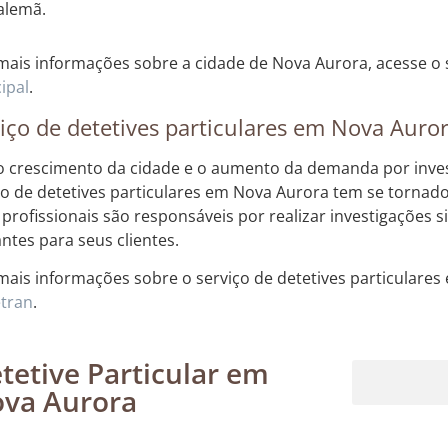
alemã.
mais informações sobre a cidade de Nova Aurora, acesse o 
ipal
.
iço de detetives particulares em Nova Auro
 crescimento da cidade e o aumento da demanda por invest
ço de detetives particulares em Nova Aurora tem se tornad
 profissionais são responsáveis por realizar investigações s
antes para seus clientes.
mais informações sobre o serviço de detetives particulares
tran
.
tetive Particular em
va Aurora
Rastreamento de dispositivos móveis