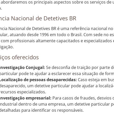
, abordaremos os principais aspectos sobre os serviços de 
o.
cia Nacional de Detetives BR
ncia Nacional de Detetives BR é uma referência nacional no
cular, atuando desde 1996 em todo o Brasil. Com sede no e
 com profissionais altamente capacitados e especializados 
tigação.
iços oferecidos
Investigação Conjugal:
Se desconfia de traição por parte d
particular pode te ajudar a esclarecer essa situação de forma
Localização de pessoas desaparecidas:
Caso esteja em bu
desaparecido, um detetive particular pode ajudar a localizá-
recursos especializados.
Investigação empresarial:
Para casos de fraudes, desvios
industrial dentro de uma empresa, um detetive particular p
detalhadas para identificar os responsáveis.