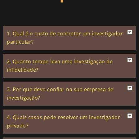
1. Qual é o custo de contratar um investigador
particular?
2. Quanto tempo leva uma investigação de
infidelidade?
3. Por que devo confiar na sua empresa de
investigação?
4. Quais casos pode resolver um investigador
privado?