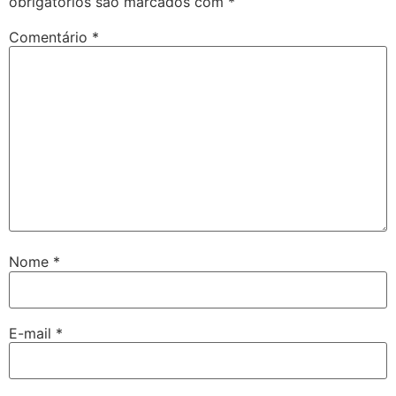
obrigatórios são marcados com
*
Comentário
*
Nome
*
E-mail
*