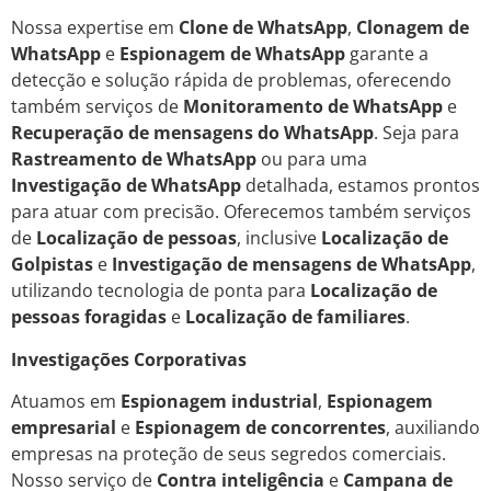
Nossa expertise em
Clone de WhatsApp
,
Clonagem de
WhatsApp
e
Espionagem de WhatsApp
garante a
detecção e solução rápida de problemas, oferecendo
também serviços de
Monitoramento de WhatsApp
e
Recuperação de mensagens do WhatsApp
. Seja para
Rastreamento de WhatsApp
ou para uma
Investigação de WhatsApp
detalhada, estamos prontos
para atuar com precisão. Oferecemos também serviços
de
Localização de pessoas
, inclusive
Localização de
Golpistas
e
Investigação de mensagens de WhatsApp
,
utilizando tecnologia de ponta para
Localização de
pessoas foragidas
e
Localização de familiares
.
Investigações Corporativas
Atuamos em
Espionagem industrial
,
Espionagem
empresarial
e
Espionagem de concorrentes
, auxiliando
empresas na proteção de seus segredos comerciais.
Nosso serviço de
Contra inteligência
e
Campana de