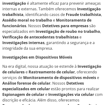
investigação
é altamente eficaz para prevenir ameaças
internas e externas. Também oferecemos
Investigação
trabalhista
, identificando casos de
Fraude trabalhista
,
Assédio moral no trabalho
e
Monitoramento de
funcionários
. Nossos
Detetives para empresas
são
especializados em
Investigação de roubo no trabalho
,
Verificação de antecedentes trabalhistas
e
Investigações internas
, garantindo a segurança e a
integridade da sua empresa.
Investigações em Dispositivos Móveis
Na era digital, nossa atuação se estende à
Investigação
de celulares
e
Rastreamento de celular
, oferecendo
serviços de
Monitoramento de dispositivos móveis
e
Análise forense de celular
. Nossos
Detetives
especializados em celular
estão prontos para realizar
Espionagem de celular
e
Investigações via celular
com
discrição e eficácia. Além disso, oferecemos