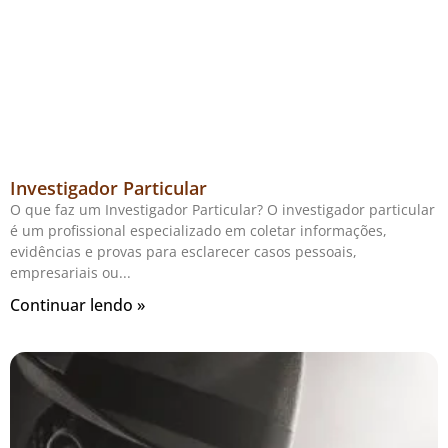
Investigador Particular
O que faz um Investigador Particular? O investigador particular
é um profissional especializado em coletar informações,
evidências e provas para esclarecer casos pessoais,
empresariais ou
Continuar lendo »