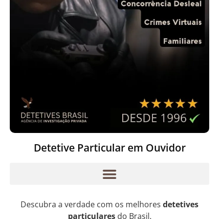
Detetive Particular em Ouvidor
Descubra a verdade com os melhores
detetives
particulares
do Brasil.