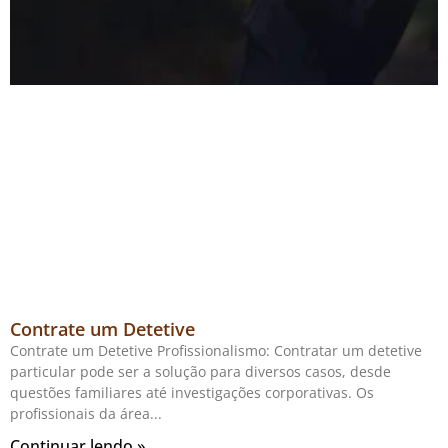
Contrate um Detetive
Contrate um Detetive Profissionalismo: Contratar um detetive
particular pode ser a solução para diversos casos, desde
questões familiares até investigações corporativas. Os
profissionais da área
Continuar lendo »