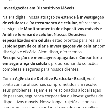
Investigações em Dispositivos Móveis
Na era digital, nossa atuação se estende à
Investigação
de celulares
e
Rastreamento de celular
, oferecendo
serviços de
Monitoramento de dispositivos móveis
e
Análise forense de celular
. Nossos
Detetives
especializados em celular
estão prontos para realizar
Espionagem de celular
e
Investigações via celular
com
discrição e eficácia. Além disso, oferecemos
Recuperação de mensagens apagadas
e
Consultoria
em segurança de celular
, proporcionando soluções
completas e seguras para nossos clientes.
Com a
Agência de Detetive Particular Brasil
, você
conta com profissionais comprometidos em resolver
seus problemas, sejam eles relacionados à localização
de pessoas, segurança corporativa ou investigações de
dispositivos móveis. Nossa longa trajetória e nosso
compromisso com a verdade fazem de nós a melhor