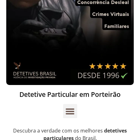
Detetive Particular em Porteirão
Descubra a verdade com os melhores
detetives
particulares
do Brasil.