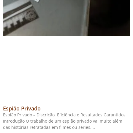
Espião Privado
Espião Privado – Discrição, Eficiência e Resultados Garantidos
Introdução O trabalho de um espião privado vai muito além
das histórias retratadas em filmes ou séries.