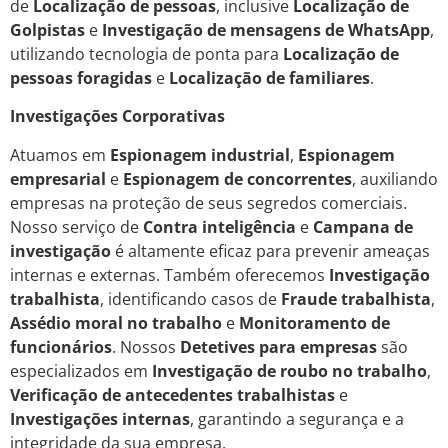
de
Localização de pessoas
, inclusive
Localização de
Golpistas
e
Investigação de mensagens de WhatsApp
,
utilizando tecnologia de ponta para
Localização de
pessoas foragidas
e
Localização de familiares
.
Investigações Corporativas
Atuamos em
Espionagem industrial
,
Espionagem
empresarial
e
Espionagem de concorrentes
, auxiliando
empresas na proteção de seus segredos comerciais.
Nosso serviço de
Contra inteligência
e
Campana de
investigação
é altamente eficaz para prevenir ameaças
internas e externas. Também oferecemos
Investigação
trabalhista
, identificando casos de
Fraude trabalhista
,
Assédio moral no trabalho
e
Monitoramento de
funcionários
. Nossos
Detetives para empresas
são
especializados em
Investigação de roubo no trabalho
,
Verificação de antecedentes trabalhistas
e
Investigações internas
, garantindo a segurança e a
integridade da sua empresa.