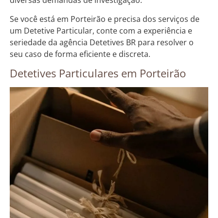
diversas demandas de investigação.
Se você está em Porteirão e precisa dos serviços de
um Detetive Particular, conte com a experiência e
seriedade da agência Detetives BR para resolver o
seu caso de forma eficiente e discreta.
Detetives Particulares em Porteirão