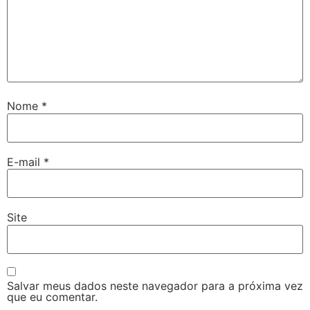
Nome
*
E-mail
*
Site
Salvar meus dados neste navegador para a próxima vez
que eu comentar.