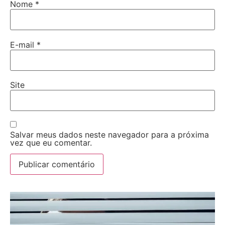
Nome
*
E-mail
*
Site
Salvar meus dados neste navegador para a próxima
vez que eu comentar.