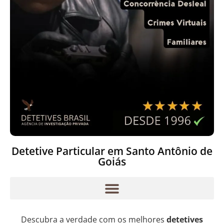
Detetive Particular em Santo Antônio de
Goiás
Descubra a verdade com os melhores
detetives