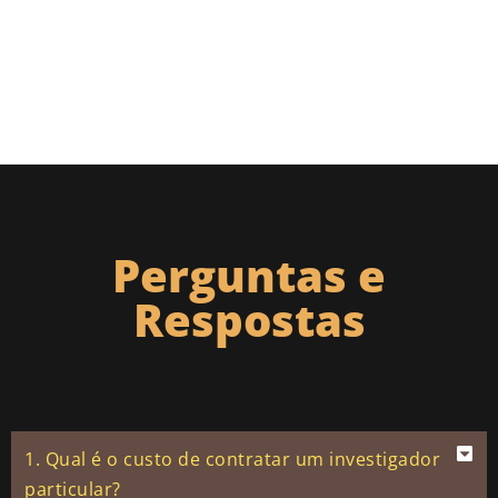
Perguntas e
Respostas
1. Qual é o custo de contratar um investigador
particular?