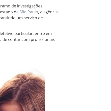
 ramo de investigações
 estado de
São Paulo
, a agência
arantindo um serviço de
etetive particular, entre em
a de contar com profissionais
.