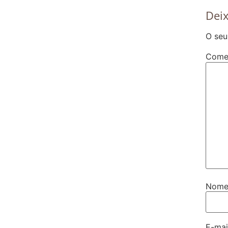
Dei
O seu
Come
Nom
E-ma