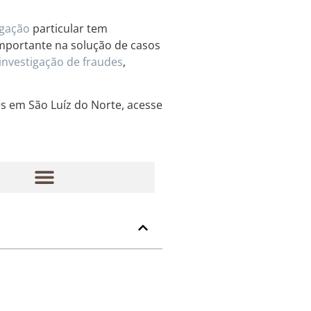
igação
particular tem
mportante na solução de casos
investigação de fraudes
,
es em São Luíz do Norte, acesse