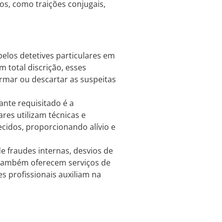
sos, como traições conjugais,
elos detetives particulares em
m total discrição, esses
rmar ou descartar as suspeitas
ante requisitado é a
res utilizam técnicas e
cidos, proporcionando alívio e
 fraudes internas, desvios de
s também oferecem serviços de
es profissionais auxiliam na