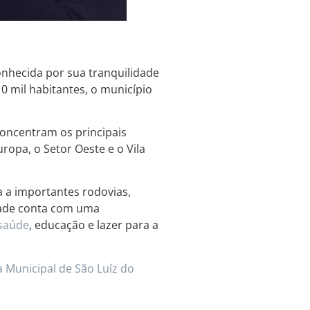
onhecida por sua tranquilidade
 mil habitantes, o município
concentram os principais
ropa, o Setor Oeste e o Vila
a a importantes rodovias,
idade conta com uma
saúde
, educação e lazer para a
a Municipal de São Luíz do