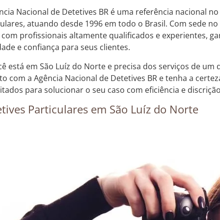
ncia Nacional de Detetives BR é uma referência nacional no
culares, atuando desde 1996 em todo o Brasil. Com sede no
 com profissionais altamente qualificados e experientes, g
dade e confiança para seus clientes.
cê está em São Luíz do Norte e precisa dos serviços de um d
to com a Agência Nacional de Detetives BR e tenha a certez
itados para solucionar o seu caso com eficiência e discrição
tives Particulares em São Luíz do Norte