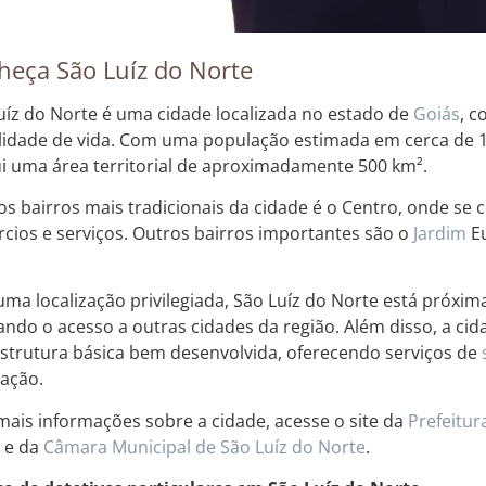
heça São Luíz do Norte
uíz do Norte é uma cidade localizada no estado de
Goiás
, c
lidade de vida. Com uma população estimada em cerca de 10
i uma área territorial de aproximadamente 500 km².
s bairros mais tradicionais da cidade é o Centro, onde se 
cios e serviços. Outros bairros importantes são o
Jardim
Eu
ma localização privilegiada, São Luíz do Norte está próxim
itando o acesso a outras cidades da região. Além disso, a c
estrutura básica bem desenvolvida, oferecendo serviços de
ação.
mais informações sobre a cidade, acesse o site da
Prefeitur
e da
Câmara Municipal de São Luíz do Norte
.