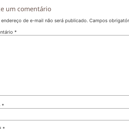
xe um comentário
 endereço de e-mail não será publicado.
Campos obrigató
ntário
*
e
*
il
*