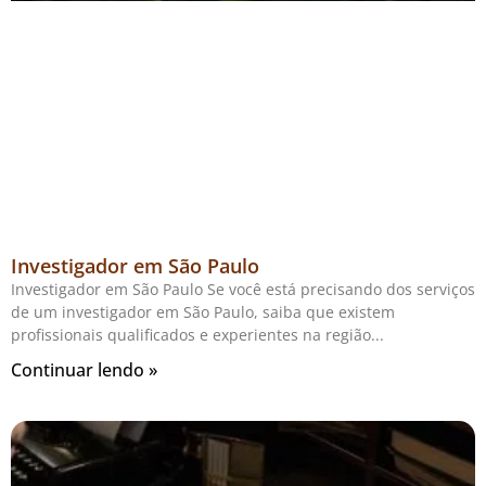
Investigador em São Paulo
Investigador em São Paulo Se você está precisando dos serviços
de um investigador em São Paulo, saiba que existem
profissionais qualificados e experientes na região
Continuar lendo »