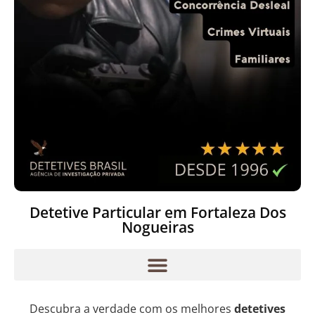
Detetive Particular em Fortaleza Dos
Nogueiras
Descubra a verdade com os melhores
detetives