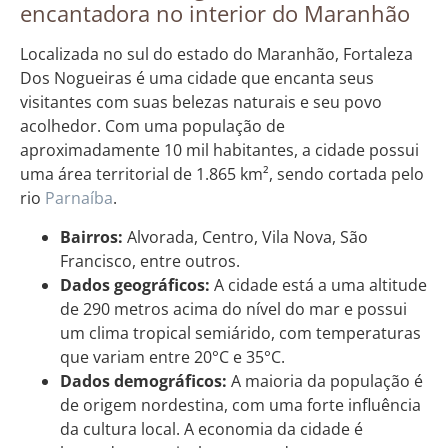
encantadora no interior do Maranhão
Localizada no sul do estado do Maranhão, Fortaleza
Dos Nogueiras é uma cidade que encanta seus
visitantes com suas belezas naturais e seu povo
acolhedor. Com uma população de
aproximadamente 10 mil habitantes, a cidade possui
uma área territorial de 1.865 km², sendo cortada pelo
rio
Parnaíba
.
Bairros:
Alvorada, Centro, Vila Nova, São
Francisco, entre outros.
Dados geográficos:
A cidade está a uma altitude
de 290 metros acima do nível do mar e possui
um clima tropical semiárido, com temperaturas
que variam entre 20°C e 35°C.
Dados demográficos:
A maioria da população é
de origem nordestina, com uma forte influência
da cultura local. A economia da cidade é