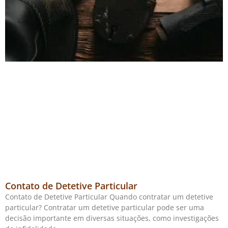
Contato de Detetive Particular
Contato de Detetive Particular Quando contratar um detetive
particular? Contratar um detetive particular pode ser uma
decisão importante em diversas situações, como investigações