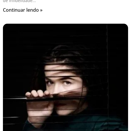
de infidelidade
Continuar lendo »