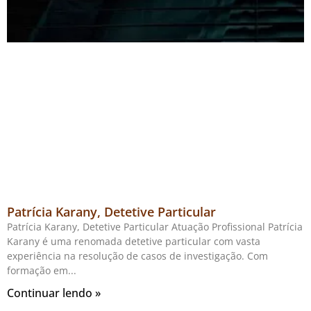
Patrícia Karany, Detetive Particular
Patrícia Karany, Detetive Particular Atuação Profissional Patrícia
Karany é uma renomada detetive particular com vasta
experiência na resolução de casos de investigação. Com
formação em
Continuar lendo »