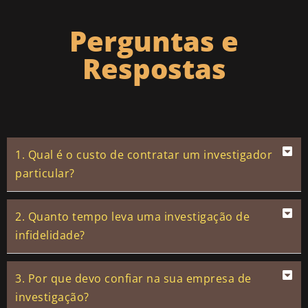
Perguntas e
Respostas
1. Qual é o custo de contratar um investigador
particular?
2. Quanto tempo leva uma investigação de
infidelidade?
3. Por que devo confiar na sua empresa de
investigação?