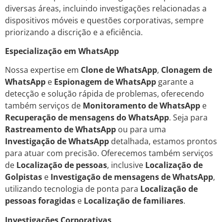
diversas áreas, incluindo investigações relacionadas a
dispositivos móveis e questões corporativas, sempre
priorizando a discrição e a eficiência.
Especialização em WhatsApp
Nossa expertise em
Clone de WhatsApp
,
Clonagem de
WhatsApp
e
Espionagem de WhatsApp
garante a
detecção e solução rápida de problemas, oferecendo
também serviços de
Monitoramento de WhatsApp
e
Recuperação de mensagens do WhatsApp
. Seja para
Rastreamento de WhatsApp
ou para uma
Investigação de WhatsApp
detalhada, estamos prontos
para atuar com precisão. Oferecemos também serviços
de
Localização de pessoas
, inclusive
Localização de
Golpistas
e
Investigação de mensagens de WhatsApp
,
utilizando tecnologia de ponta para
Localização de
pessoas foragidas
e
Localização de familiares
.
Investigações Corporativas