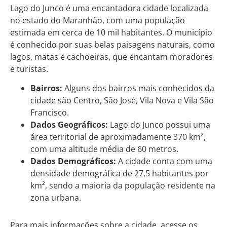
Lago do Junco é uma encantadora cidade localizada
no estado do Maranhão, com uma população
estimada em cerca de 10 mil habitantes. O município
é conhecido por suas belas paisagens naturais, como
lagos, matas e cachoeiras, que encantam moradores
e turistas.
Bairros:
Alguns dos bairros mais conhecidos da
cidade são Centro, São José, Vila Nova e Vila São
Francisco.
Dados Geográficos:
Lago do Junco possui uma
área territorial de aproximadamente 370 km²,
com uma altitude média de 60 metros.
Dados Demográficos:
A cidade conta com uma
densidade demográfica de 27,5 habitantes por
km², sendo a maioria da população residente na
zona urbana.
Para mais informações sobre a cidade, acesse os