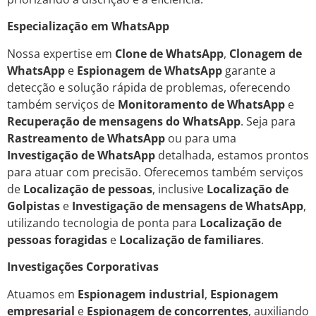
Especialização em WhatsApp
Nossa expertise em
Clone de WhatsApp
,
Clonagem de
WhatsApp
e
Espionagem de WhatsApp
garante a
detecção e solução rápida de problemas, oferecendo
também serviços de
Monitoramento de WhatsApp
e
Recuperação de mensagens do WhatsApp
. Seja para
Rastreamento de WhatsApp
ou para uma
Investigação de WhatsApp
detalhada, estamos prontos
para atuar com precisão. Oferecemos também serviços
de
Localização de pessoas
, inclusive
Localização de
Golpistas
e
Investigação de mensagens de WhatsApp
,
utilizando tecnologia de ponta para
Localização de
pessoas foragidas
e
Localização de familiares
.
Investigações Corporativas
Atuamos em
Espionagem industrial
,
Espionagem
empresarial
e
Espionagem de concorrentes
, auxiliando