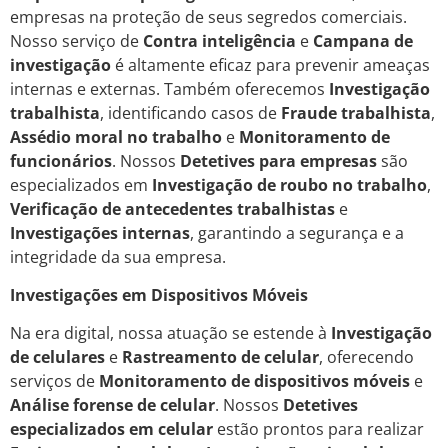
empresas na proteção de seus segredos comerciais.
Nosso serviço de
Contra inteligência
e
Campana de
investigação
é altamente eficaz para prevenir ameaças
internas e externas. Também oferecemos
Investigação
trabalhista
, identificando casos de
Fraude trabalhista
,
Assédio moral no trabalho
e
Monitoramento de
funcionários
. Nossos
Detetives para empresas
são
especializados em
Investigação de roubo no trabalho
,
Verificação de antecedentes trabalhistas
e
Investigações internas
, garantindo a segurança e a
integridade da sua empresa.
Investigações em Dispositivos Móveis
Na era digital, nossa atuação se estende à
Investigação
de celulares
e
Rastreamento de celular
, oferecendo
serviços de
Monitoramento de dispositivos móveis
e
Análise forense de celular
. Nossos
Detetives
especializados em celular
estão prontos para realizar