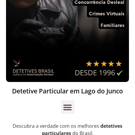
Detetive Particular em Lago do Junco
Descubra a verdade com os melhores
detetives
particulares
do Brasil.