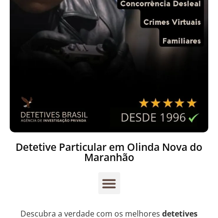
Detetive Particular em Olinda Nova do
Maranhão
Descubra a verdade com os melhores
detetives