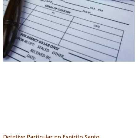
Detetive Particular no Espírito Santo