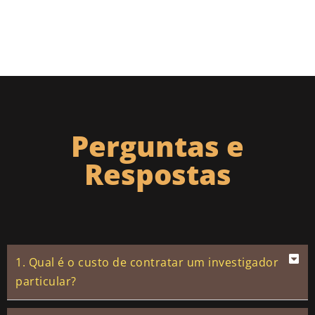
Perguntas e
Respostas
1. Qual é o custo de contratar um investigador
particular?