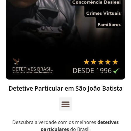
Detetive Particular em São João Batista
Descubra a verdade com os melhores
detetives
particulares
do Brasil.