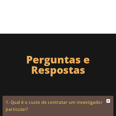
Perguntas e
Respostas
1. Qual é o custo de contratar um investigador
particular?