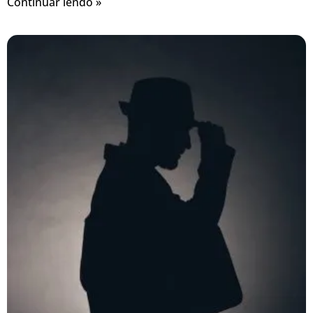
Continuar lendo »