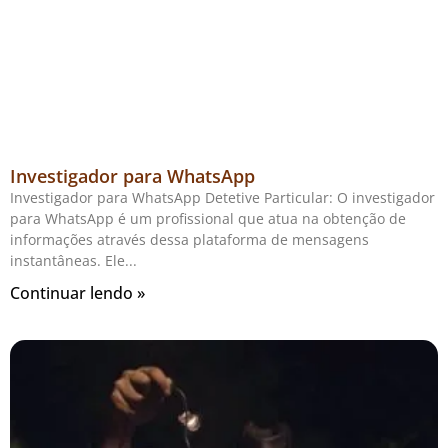
Investigador para WhatsApp
Investigador para WhatsApp Detetive Particular: O investigador
para WhatsApp é um profissional que atua na obtenção de
informações através dessa plataforma de mensagens
instantâneas. Ele
Continuar lendo »