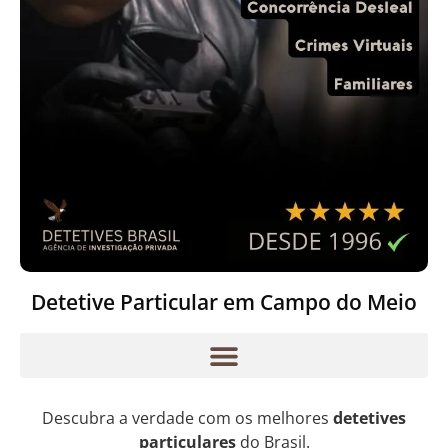
Detetive Particular em Campo do Meio
Descubra a verdade com os melhores
detetives
particulares
do Brasil.