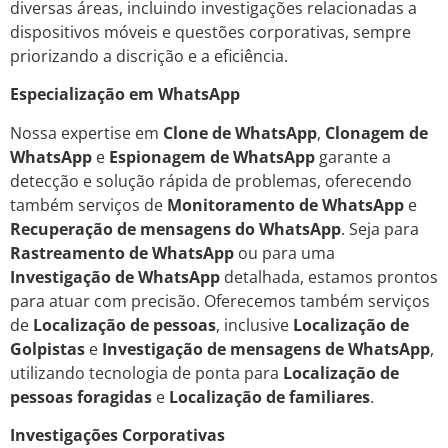
diversas áreas, incluindo investigações relacionadas a
dispositivos móveis e questões corporativas, sempre
priorizando a discrição e a eficiência.
Especialização em WhatsApp
Nossa expertise em
Clone de WhatsApp
,
Clonagem de
WhatsApp
e
Espionagem de WhatsApp
garante a
detecção e solução rápida de problemas, oferecendo
também serviços de
Monitoramento de WhatsApp
e
Recuperação de mensagens do WhatsApp
. Seja para
Rastreamento de WhatsApp
ou para uma
Investigação de WhatsApp
detalhada, estamos prontos
para atuar com precisão. Oferecemos também serviços
de
Localização de pessoas
, inclusive
Localização de
Golpistas
e
Investigação de mensagens de WhatsApp
,
utilizando tecnologia de ponta para
Localização de
pessoas foragidas
e
Localização de familiares
.
Investigações Corporativas