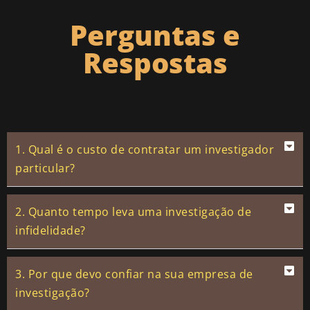
Perguntas e
Respostas
1. Qual é o custo de contratar um investigador
particular?
2. Quanto tempo leva uma investigação de
infidelidade?
3. Por que devo confiar na sua empresa de
investigação?