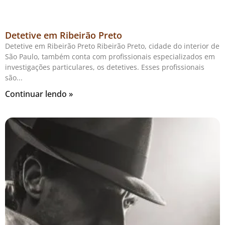
Detetive em Ribeirão Preto
Detetive em Ribeirão Preto Ribeirão Preto, cidade do interior de
São Paulo, também conta com profissionais especializados em
investigações particulares, os detetives. Esses profissionais
são
Continuar lendo »