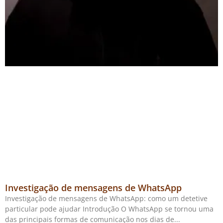
Investigação de mensagens de WhatsApp
Investigação de mensagens de WhatsApp: como um detetive
particular pode ajudar Introdução O WhatsApp se tornou uma
das principais formas de comunicação nos dias de