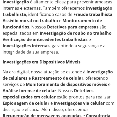
investigação
é altamente eficaz para prevenir ameaças
internas e externas. Também oferecemos
Investigação
trabalhista
, identificando casos de
Fraude trabalhista
,
Assédio moral no trabalho
e
Monitoramento de
funcionários
. Nossos
Detetives para empresas
são
especializados em
Investigação de roubo no trabalho
,
Verificação de antecedentes trabalhistas
e
Investigações internas
, garantindo a segurança e a
integridade da sua empresa.
Investigações em Dispositivos Móveis
Na era digital, nossa atuação se estende à
Investigação
de celulares
e
Rastreamento de celular
, oferecendo
serviços de
Monitoramento de dispositivos móveis
e
Análise forense de celular
. Nossos
Detetives
especializados em celular
estão prontos para realizar
Espionagem de celular
e
Investigações via celular
com
discrição e eficácia. Além disso, oferecemos
Recuperação de mensagens apagadas
e
Consultoria