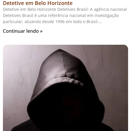
Detetive em Belo Horizonte
Detetive em Belo Horizonte Detetives Brasil: A agência nacional
Detetives Brasil é uma referência nacional em investigação
particular, atuando desde 1996 em todo o Brasil.
Continuar lendo »