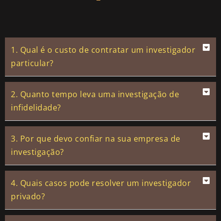
1. Qual é o custo de contratar um investigador
particular?
2. Quanto tempo leva uma investigação de
infidelidade?
3. Por que devo confiar na sua empresa de
investigação?
4. Quais casos pode resolver um investigador
privado?