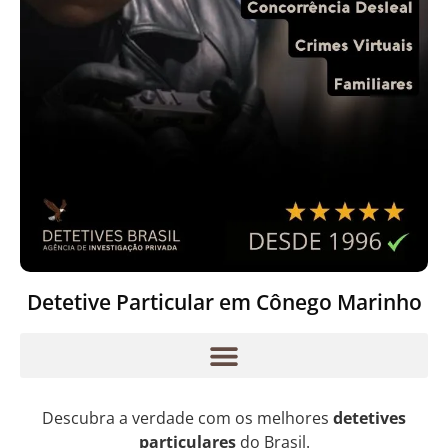
Detetive Particular em Cônego Marinho
Descubra a verdade com os melhores
detetives
particulares
do Brasil.