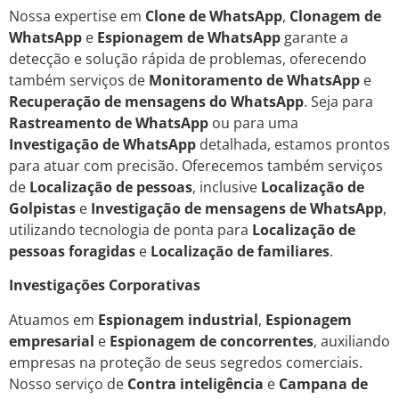
Nossa expertise em
Clone de WhatsApp
,
Clonagem de
WhatsApp
e
Espionagem de WhatsApp
garante a
detecção e solução rápida de problemas, oferecendo
também serviços de
Monitoramento de WhatsApp
e
Recuperação de mensagens do WhatsApp
. Seja para
Rastreamento de WhatsApp
ou para uma
Investigação de WhatsApp
detalhada, estamos prontos
para atuar com precisão. Oferecemos também serviços
de
Localização de pessoas
, inclusive
Localização de
Golpistas
e
Investigação de mensagens de WhatsApp
,
utilizando tecnologia de ponta para
Localização de
pessoas foragidas
e
Localização de familiares
.
Investigações Corporativas
Atuamos em
Espionagem industrial
,
Espionagem
empresarial
e
Espionagem de concorrentes
, auxiliando
empresas na proteção de seus segredos comerciais.
Nosso serviço de
Contra inteligência
e
Campana de