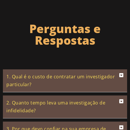
Perguntas e
Respostas
1. Qual é o custo de contratar um investigador
particular?
2. Quanto tempo leva uma investigação de
infidelidade?
3. Por que devo confiar na sua empresa de