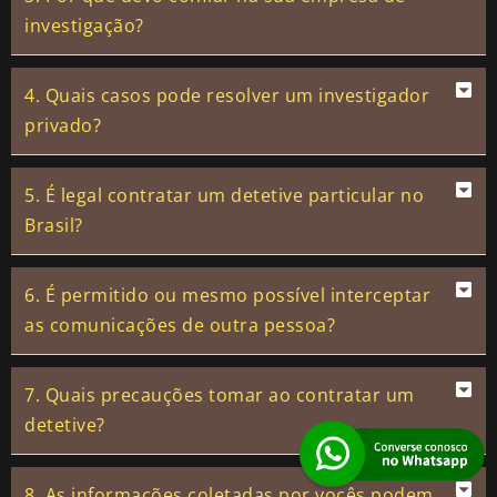
investigação?
4. Quais casos pode resolver um investigador
privado?
5. É legal contratar um detetive particular no
Brasil?
6. É permitido ou mesmo possível interceptar
as comunicações de outra pessoa?
7. Quais precauções tomar ao contratar um
detetive?
8. As informações coletadas por vocês podem