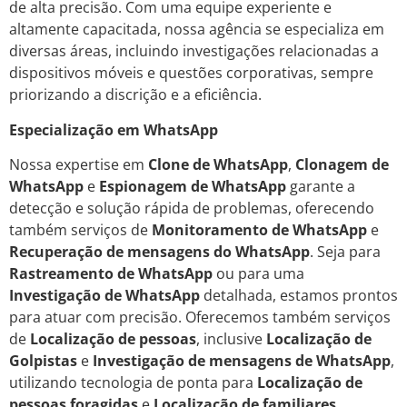
de alta precisão. Com uma equipe experiente e
altamente capacitada, nossa agência se especializa em
diversas áreas, incluindo investigações relacionadas a
dispositivos móveis e questões corporativas, sempre
priorizando a discrição e a eficiência.
Especialização em WhatsApp
Nossa expertise em
Clone de WhatsApp
,
Clonagem de
WhatsApp
e
Espionagem de WhatsApp
garante a
detecção e solução rápida de problemas, oferecendo
também serviços de
Monitoramento de WhatsApp
e
Recuperação de mensagens do WhatsApp
. Seja para
Rastreamento de WhatsApp
ou para uma
Investigação de WhatsApp
detalhada, estamos prontos
para atuar com precisão. Oferecemos também serviços
de
Localização de pessoas
, inclusive
Localização de
Golpistas
e
Investigação de mensagens de WhatsApp
,
utilizando tecnologia de ponta para
Localização de
pessoas foragidas
e
Localização de familiares
.