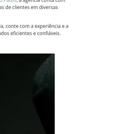
o Paulo
, a agência conta com
as de clientes em diversas
a, conte com a experiência e a
os eficientes e confiáveis.