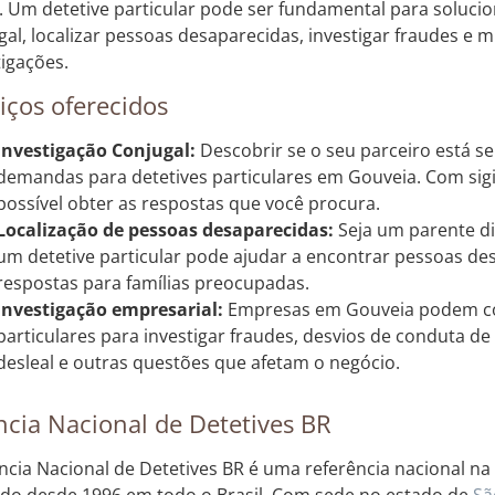
s. Um detetive particular pode ser fundamental para solucio
gal, localizar pessoas desaparecidas, investigar fraudes e m
tigações.
iços oferecidos
Investigação Conjugal:
Descobrir se o seu parceiro está se
demandas para detetives particulares em Gouveia. Com sigil
possível obter as respostas que você procura.
Localização de pessoas desaparecidas:
Seja um parente d
um detetive particular pode ajudar a encontrar pessoas des
respostas para famílias preocupadas.
Investigação empresarial:
Empresas em Gouveia podem co
particulares para investigar fraudes, desvios de conduta de
desleal e outras questões que afetam o negócio.
cia Nacional de Detetives BR
ncia Nacional de Detetives BR é uma referência nacional na 