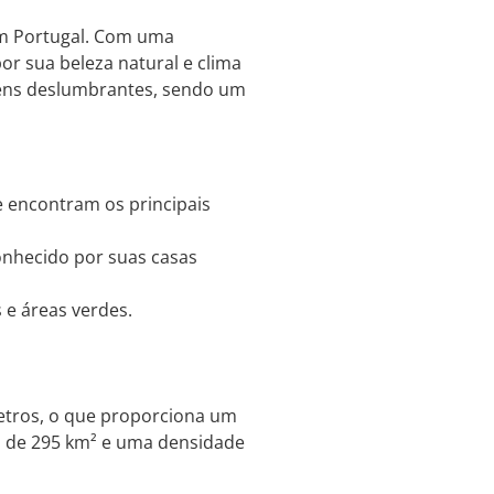
em Portugal. Com uma
r sua beleza natural e clima
agens deslumbrantes, sendo um
e encontram os principais
onhecido por suas casas
 e áreas verdes.
etros, o que proporciona um
ea de 295 km² e uma densidade