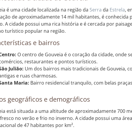
ia é uma cidade localizada na região da
Serra
da
Estrela
, 
ação de aproximadamente 14 mil habitantes, é conhecida po
. A cidade possui uma rica história e é cercada por pais
no turístico popular na região.
cterísticas e bairros
Centro:
O centro de Gouveia é o coração da cidade, onde s
comércios, restaurantes e pontos turísticos.
São Julião:
Um dos bairros mais tradicionais de Gouveia, c
antigas e ruas charmosas.
Santa Maria:
Bairro residencial tranquilo, com belas praças
s geográficos e demográficos
ia está situada a uma altitude de aproximadamente 700 m
 fresco no verão e frio no inverno. A cidade possui uma ár
acional de 47 habitantes por km².