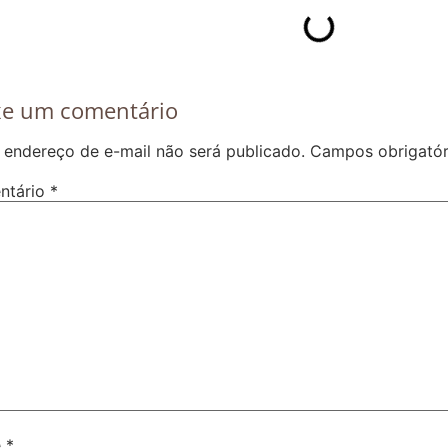
xe um comentário
 endereço de e-mail não será publicado.
Campos obrigató
ntário
*
e
*