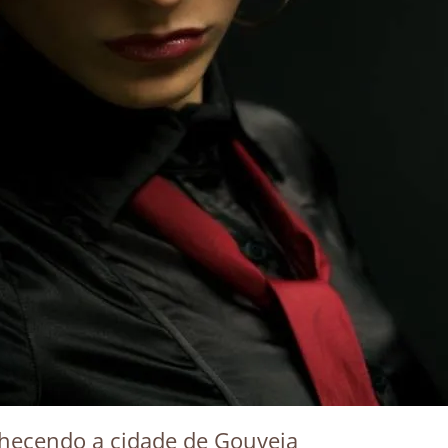
hecendo a cidade de Gouveia