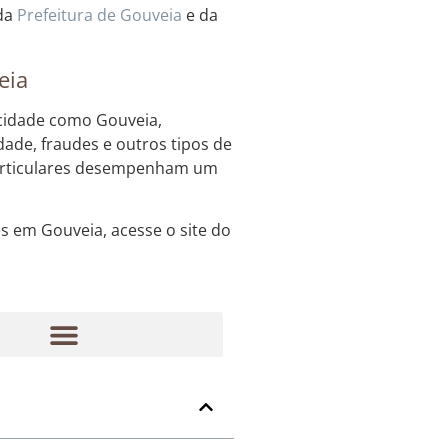
 da
Prefeitura de Gouveia
e da
eia
 cidade como Gouveia,
dade, fraudes e outros tipos de
 particulares desempenham um
es em Gouveia, acesse o site do