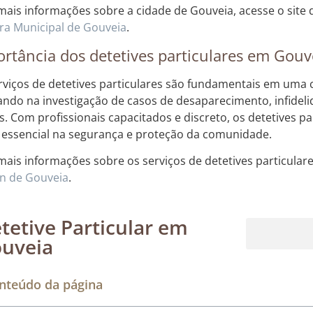
mais informações sobre a cidade de Gouveia, acesse o site
a Municipal de Gouveia
.
rtância dos detetives particulares em Gouv
rviços de detetives particulares são fundamentais em uma
iando na investigação de casos de desaparecimento, infideli
s. Com profissionais capacitados e discreto, os detetives
 essencial na segurança e proteção da comunidade.
mais informações sobre os serviços de detetives particular
n de Gouveia
.
tetive Particular em
uveia
Rastreamento de dispositivos móveis
nteúdo da página