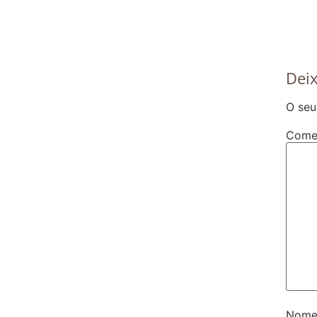
Dei
O seu
Come
Nom