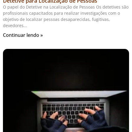
Detetive para Localização de Pessoas
O papel do Detetive na Localização de Pessoas Os detetives são
profissionais capacitados para realizar investigações com o
objetivo de localizar pessoas desaparecidas, fugitivas,
devedores
Continuar lendo »