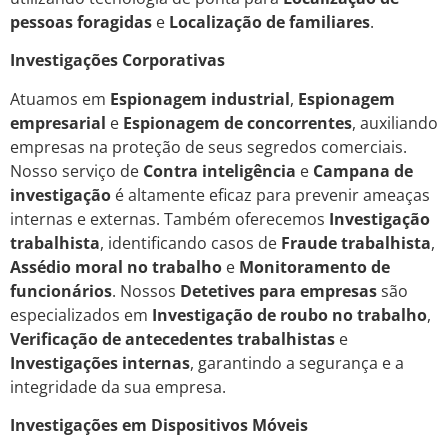
pessoas foragidas
e
Localização de familiares
.
Investigações Corporativas
Atuamos em
Espionagem industrial
,
Espionagem
empresarial
e
Espionagem de concorrentes
, auxiliando
empresas na proteção de seus segredos comerciais.
Nosso serviço de
Contra inteligência
e
Campana de
investigação
é altamente eficaz para prevenir ameaças
internas e externas. Também oferecemos
Investigação
trabalhista
, identificando casos de
Fraude trabalhista
,
Assédio moral no trabalho
e
Monitoramento de
funcionários
. Nossos
Detetives para empresas
são
especializados em
Investigação de roubo no trabalho
,
Verificação de antecedentes trabalhistas
e
Investigações internas
, garantindo a segurança e a
integridade da sua empresa.
Investigações em Dispositivos Móveis