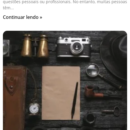
questões pessoais ou profissionais. No entanto, muitas pessoas
têm
Continuar lendo »