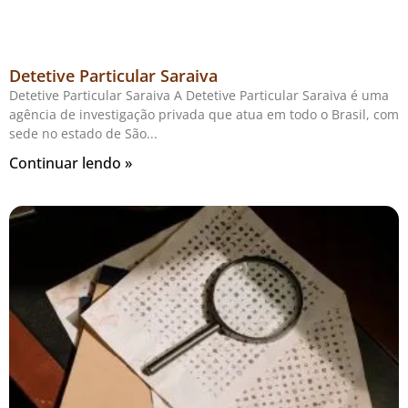
Detetive Particular Saraiva
Detetive Particular Saraiva A Detetive Particular Saraiva é uma
agência de investigação privada que atua em todo o Brasil, com
sede no estado de São
Continuar lendo »