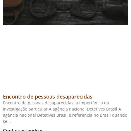
Encontro de pessoas desaparecidas
Encontro de pessoas desaparecidas: a importância da
investigação particular A agência nacional Detetives Brasil A
agência nacional Detetives Brasil é referência no Brasil quando
se
Continuar lendo »