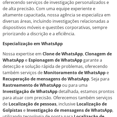
oferecendo serviços de investigação personalizados e
de alta precisão. Com uma equipe experiente e
altamente capacitada, nossa agência se especializa em
diversas áreas, incluindo investigações relacionadas a
dispositivos móveis e questões corporativas, sempre
priorizando a discrição e a eficiência.
Especialização em WhatsApp
Nossa expertise em
Clone de WhatsApp
,
Clonagem de
WhatsApp
e
Espionagem de WhatsApp
garante a
detecção e solução rápida de problemas, oferecendo
também serviços de
Monitoramento de WhatsApp
e
Recuperação de mensagens do WhatsApp
. Seja para
Rastreamento de WhatsApp
ou para uma
Investigação de WhatsApp
detalhada, estamos prontos
para atuar com precisão. Oferecemos também serviços
de
Localização de pessoas
, inclusive
Localização de
Golpistas
e
Investigação de mensagens de WhatsApp
,
utilizando tecnologia de ponta para
Localização de