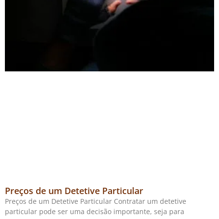
Preços de um Detetive Particular
Preços de um Detetive Particular Contratar um detetive
particular pode ser uma decisão importante, seja para