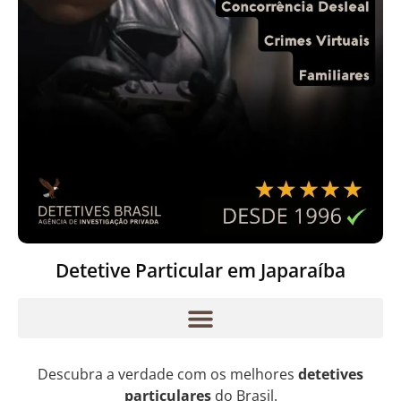
Detetive Particular em Japaraíba
Descubra a verdade com os melhores
detetives
particulares
do Brasil.