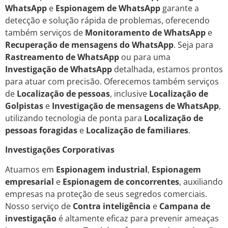
WhatsApp
e
Espionagem de WhatsApp
garante a
detecção e solução rápida de problemas, oferecendo
também serviços de
Monitoramento de WhatsApp
e
Recuperação de mensagens do WhatsApp
. Seja para
Rastreamento de WhatsApp
ou para uma
Investigação de WhatsApp
detalhada, estamos prontos
para atuar com precisão. Oferecemos também serviços
de
Localização de pessoas
, inclusive
Localização de
Golpistas
e
Investigação de mensagens de WhatsApp
,
utilizando tecnologia de ponta para
Localização de
pessoas foragidas
e
Localização de familiares
.
Investigações Corporativas
Atuamos em
Espionagem industrial
,
Espionagem
empresarial
e
Espionagem de concorrentes
, auxiliando
empresas na proteção de seus segredos comerciais.
Nosso serviço de
Contra inteligência
e
Campana de
investigação
é altamente eficaz para prevenir ameaças