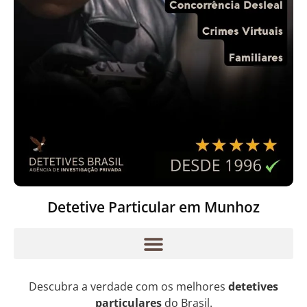
Detetive Particular em Munhoz
Descubra a verdade com os melhores
detetives
particulares
do Brasil.