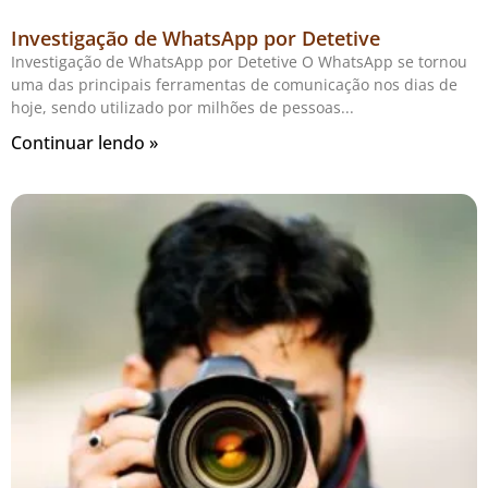
Investigação de WhatsApp por Detetive
Investigação de WhatsApp por Detetive O WhatsApp se tornou
uma das principais ferramentas de comunicação nos dias de
hoje, sendo utilizado por milhões de pessoas
Continuar lendo »