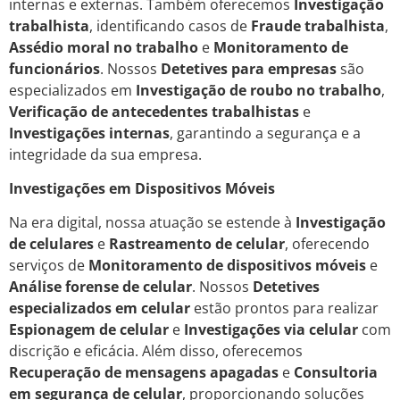
internas e externas. Também oferecemos
Investigação
trabalhista
, identificando casos de
Fraude trabalhista
,
Assédio moral no trabalho
e
Monitoramento de
funcionários
. Nossos
Detetives para empresas
são
especializados em
Investigação de roubo no trabalho
,
Verificação de antecedentes trabalhistas
e
Investigações internas
, garantindo a segurança e a
integridade da sua empresa.
Investigações em Dispositivos Móveis
Na era digital, nossa atuação se estende à
Investigação
de celulares
e
Rastreamento de celular
, oferecendo
serviços de
Monitoramento de dispositivos móveis
e
Análise forense de celular
. Nossos
Detetives
especializados em celular
estão prontos para realizar
Espionagem de celular
e
Investigações via celular
com
discrição e eficácia. Além disso, oferecemos
Recuperação de mensagens apagadas
e
Consultoria
em segurança de celular
, proporcionando soluções