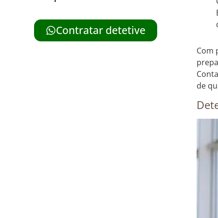
Contratar detetive
Com p
prepa
Conta
de qu
Dete