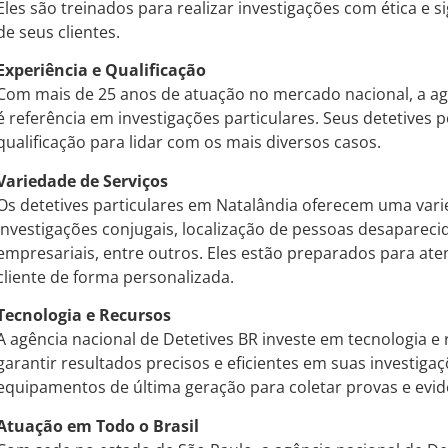
Eles são treinados para realizar investigações com ética e si
de seus clientes.
Experiência e Qualificação
Com mais de 25 anos de atuação no mercado nacional, a ag
é referência em investigações particulares. Seus detetives
qualificação para lidar com os mais diversos casos.
Variedade de Serviços
Os detetives particulares em Natalândia oferecem uma var
investigações conjugais, localização de pessoas desaparecid
empresariais, entre outros. Eles estão preparados para at
cliente de forma personalizada.
Tecnologia e Recursos
A agência nacional de Detetives BR investe em tecnologia e
garantir resultados precisos e eficientes em suas investigaç
equipamentos de última geração para coletar provas e evid
Atuação em Todo o Brasil