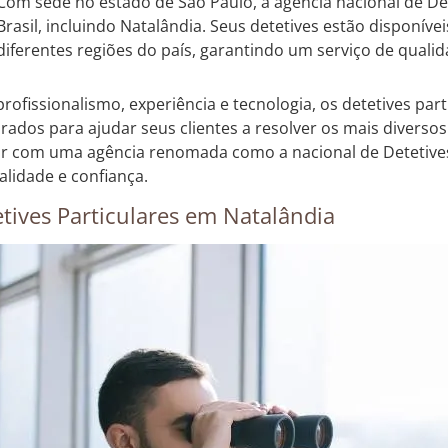
Com sede no estado de São Paulo, a agência nacional de De
Brasil, incluindo Natalândia. Seus detetives estão disponíve
diferentes regiões do país, garantindo um serviço de qualid
rofissionalismo, experiência e tecnologia, os detetives par
rados para ajudar seus clientes a resolver os mais diversos c
r com uma agência renomada como a nacional de Detetives
alidade e confiança.
tives Particulares em Natalândia