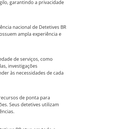
gilo, garantindo a privacidade
ência nacional de Detetives BR
 possuem ampla experiência e
iedade de serviços, como
as, investigações
ender às necessidades de cada
 recursos de ponta para
ões. Seus detetives utilizam
ências.