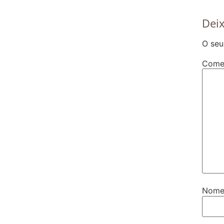
Dei
O seu
Come
Nom