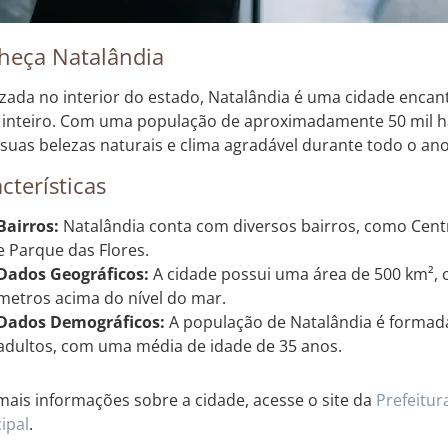
heça Natalândia
izada no interior do estado, Natalândia é uma cidade encant
l inteiro. Com uma população de aproximadamente 50 mil ha
 suas belezas naturais e clima agradável durante todo o ano
cterísticas
Bairros:
Natalândia conta com diversos bairros, como Centr
e Parque das Flores.
Dados Geográficos:
A cidade possui uma área de 500 km², 
metros acima do nível do mar.
Dados Demográficos:
A população de Natalândia é formad
adultos, com uma média de idade de 35 anos.
mais informações sobre a cidade, acesse o site da
Prefeitur
ipal
.