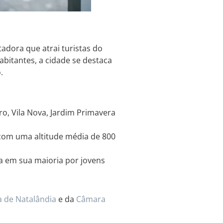
adora que atrai turistas do
bitantes, a cidade se destaca
.
o, Vila Nova, Jardim Primavera
com uma altitude média de 800
a em sua maioria por jovens
a de Natalândia
e da
Câmara