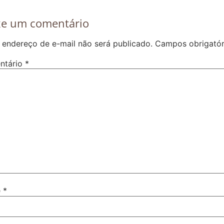
xe um comentário
 endereço de e-mail não será publicado.
Campos obrigató
ntário
*
e
*