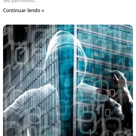
seu patrimônio
Continuar lendo »