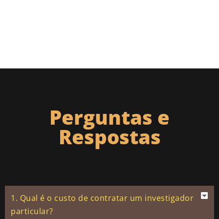
Perguntas e
Respostas
1. Qual é o custo de contratar um investigador
particular?