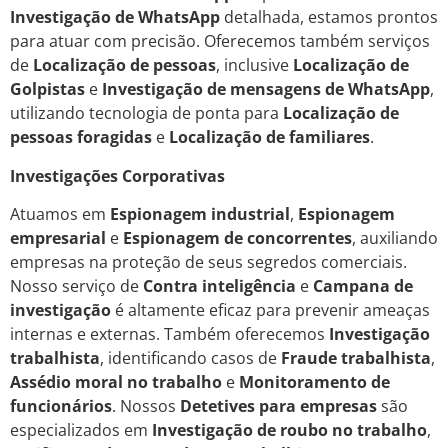
Investigação de WhatsApp
detalhada, estamos prontos
para atuar com precisão. Oferecemos também serviços
de
Localização de pessoas
, inclusive
Localização de
Golpistas
e
Investigação de mensagens de WhatsApp
,
utilizando tecnologia de ponta para
Localização de
pessoas foragidas
e
Localização de familiares
.
Investigações Corporativas
Atuamos em
Espionagem industrial
,
Espionagem
empresarial
e
Espionagem de concorrentes
, auxiliando
empresas na proteção de seus segredos comerciais.
Nosso serviço de
Contra inteligência
e
Campana de
investigação
é altamente eficaz para prevenir ameaças
internas e externas. Também oferecemos
Investigação
trabalhista
, identificando casos de
Fraude trabalhista
,
Assédio moral no trabalho
e
Monitoramento de
funcionários
. Nossos
Detetives para empresas
são
especializados em
Investigação de roubo no trabalho
,