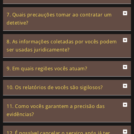
7. Quais precauções tomar ao contratar um
detetive?
8. As informações coletadas por vocês podem
ser usadas juridicamente?
9. Em quais regiões vocês atuam?
10. Os relatórios de vocês são sigilosos?
11. Como vocês garantem a precisão das
evidências?
12. É possível cancelar o serviço após já ter