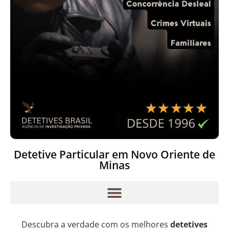
Detetive Particular em Novo Oriente de
Minas
Descubra a verdade com os melhores
detetives