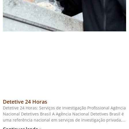
Detetive 24 Horas
Detetive 24 Horas: Serviços de Investigação Profissional Agência
Nacional Detetives Brasil A Agência Nacional Detetives Brasil é
uma referência nacional em serviços de investigação privada,