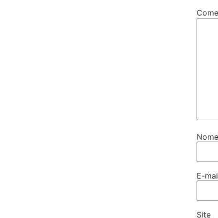
Come
Nom
E-ma
Site