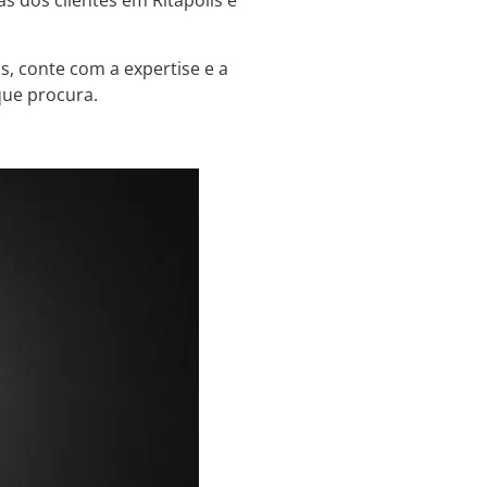
s dos clientes em Ritápolis e
s, conte com a expertise e a
que procura.