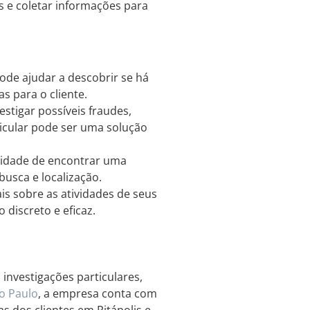
as e coletar informações para
pode ajudar a descobrir se há
s para o cliente.
tigar possíveis fraudes,
ticular pode ser uma solução
sidade de encontrar uma
busca e localização.
s sobre as atividades de seus
 discreto e eficaz.
investigações particulares,
o Paulo
, a empresa conta com