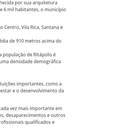
nhecida por sua arquitetura
e 6 mil habitantes, o município
 Centro, Vila Rica, Santana e
média de 910 metros acima do
 população de Ritápolis é
 uma densidade demográfica
tituições importantes, como a
-estar e o desenvolvimento da
 cada vez mais importante em
udes, desaparecimentos e outros
fissionais qualificados e