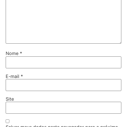
Nome
*
E-mail
*
Site
Salvar meus dados neste navegador para a próxima