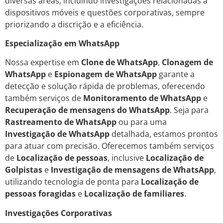
diversas áreas, incluindo investigações relacionadas a
dispositivos móveis e questões corporativas, sempre
priorizando a discrição e a eficiência.
Especialização em WhatsApp
Nossa expertise em
Clone de WhatsApp
,
Clonagem de
WhatsApp
e
Espionagem de WhatsApp
garante a
detecção e solução rápida de problemas, oferecendo
também serviços de
Monitoramento de WhatsApp
e
Recuperação de mensagens do WhatsApp
. Seja para
Rastreamento de WhatsApp
ou para uma
Investigação de WhatsApp
detalhada, estamos prontos
para atuar com precisão. Oferecemos também serviços
de
Localização de pessoas
, inclusive
Localização de
Golpistas
e
Investigação de mensagens de WhatsApp
,
utilizando tecnologia de ponta para
Localização de
pessoas foragidas
e
Localização de familiares
.
Investigações Corporativas