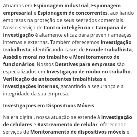
Atuamos em
Espionagem industrial
,
Espionagem
empresarial
e
Espionagem de concorrentes
, auxiliando
empresas na proteção de seus segredos comerciais.
Nosso serviço de
Contra inteligência
e
Campana de
investigação
é altamente eficaz para prevenir ameaças
internas e externas. Também oferecemos
Investigação
trabalhista
, identificando casos de
Fraude trabalhista
,
Assédio moral no trabalho
e
Monitoramento de
funcionários
. Nossos
Detetives para empresas
são
especializados em
Investigação de roubo no trabalho
,
Verificação de antecedentes trabalhistas
e
Investigações internas
, garantindo a segurança e a
integridade da sua empresa.
Investigações em Dispositivos Móveis
Na era digital, nossa atuação se estende à
Investigação
de celulares
e
Rastreamento de celular
, oferecendo
serviços de
Monitoramento de dispositivos móveis
e