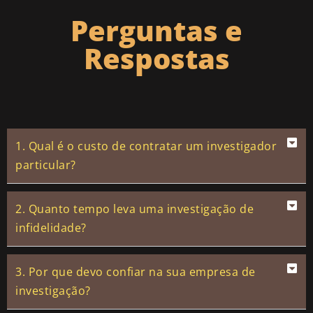
Perguntas e
Respostas
1. Qual é o custo de contratar um investigador
particular?
2. Quanto tempo leva uma investigação de
infidelidade?
3. Por que devo confiar na sua empresa de
investigação?