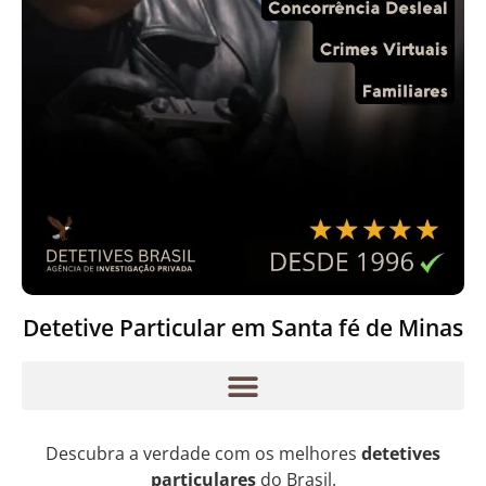
Detetive Particular em Santa fé de Minas
Descubra a verdade com os melhores
detetives
particulares
do Brasil.