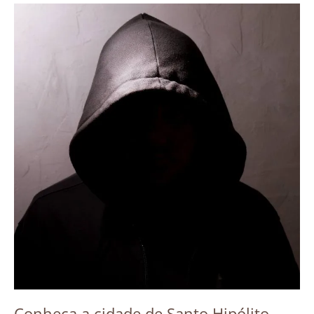
Conheça a cidade de Santo Hipólito