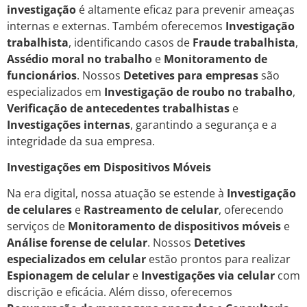
investigação
é altamente eficaz para prevenir ameaças
internas e externas. Também oferecemos
Investigação
trabalhista
, identificando casos de
Fraude trabalhista
,
Assédio moral no trabalho
e
Monitoramento de
funcionários
. Nossos
Detetives para empresas
são
especializados em
Investigação de roubo no trabalho
,
Verificação de antecedentes trabalhistas
e
Investigações internas
, garantindo a segurança e a
integridade da sua empresa.
Investigações em Dispositivos Móveis
Na era digital, nossa atuação se estende à
Investigação
de celulares
e
Rastreamento de celular
, oferecendo
serviços de
Monitoramento de dispositivos móveis
e
Análise forense de celular
. Nossos
Detetives
especializados em celular
estão prontos para realizar
Espionagem de celular
e
Investigações via celular
com
discrição e eficácia. Além disso, oferecemos