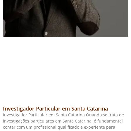
Investigador Particular em Santa Catarina
Investigador Particular em Santa Catarina Quando se trata de
investigações particulares em Santa Catarina, é fundamental
contar com um profissional qualificado e experiente para