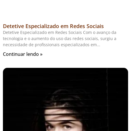
Detetive Especializado em Redes Sociais
Detetive Especializado em Redes Sociais Com o avanço da
tecnologia e o aumento do uso das redes sociais, surgiu a
necessidade de profissionais especializados em
Continuar lendo »