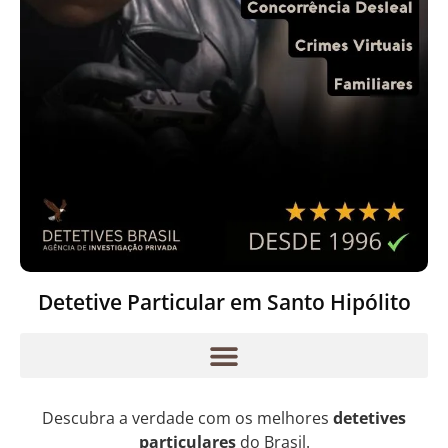
Detetive Particular em Santo Hipólito
Descubra a verdade com os melhores
detetives
particulares
do Brasil.