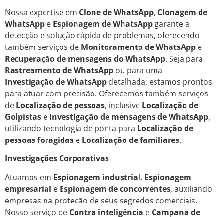
Nossa expertise em
Clone de WhatsApp
,
Clonagem de
WhatsApp
e
Espionagem de WhatsApp
garante a
detecção e solução rápida de problemas, oferecendo
também serviços de
Monitoramento de WhatsApp
e
Recuperação de mensagens do WhatsApp
. Seja para
Rastreamento de WhatsApp
ou para uma
Investigação de WhatsApp
detalhada, estamos prontos
para atuar com precisão. Oferecemos também serviços
de
Localização de pessoas
, inclusive
Localização de
Golpistas
e
Investigação de mensagens de WhatsApp
,
utilizando tecnologia de ponta para
Localização de
pessoas foragidas
e
Localização de familiares
.
Investigações Corporativas
Atuamos em
Espionagem industrial
,
Espionagem
empresarial
e
Espionagem de concorrentes
, auxiliando
empresas na proteção de seus segredos comerciais.
Nosso serviço de
Contra inteligência
e
Campana de