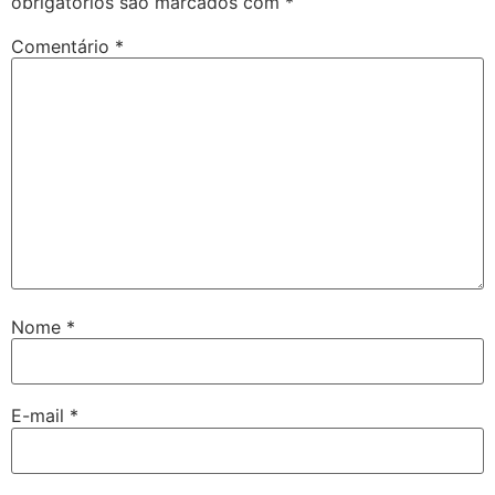
obrigatórios são marcados com
*
Comentário
*
Nome
*
E-mail
*