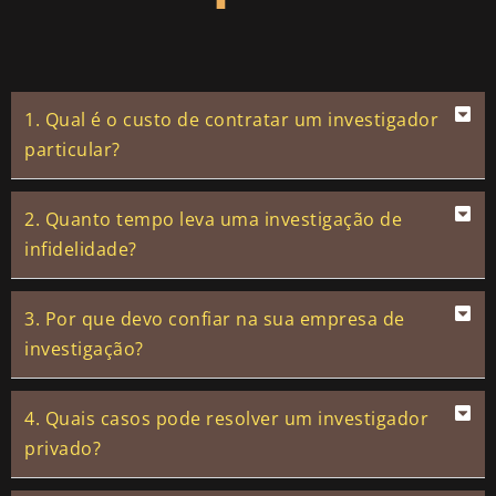
1. Qual é o custo de contratar um investigador
particular?
2. Quanto tempo leva uma investigação de
infidelidade?
3. Por que devo confiar na sua empresa de
investigação?
4. Quais casos pode resolver um investigador
privado?