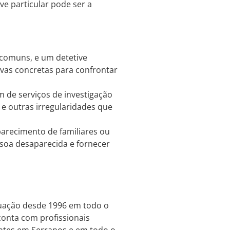
e particular pode ser a
 comuns, e um detetive
ovas concretas para confrontar
 de serviços de investigação
 e outras irregularidades que
arecimento de familiares ou
ssoa desaparecida e fornecer
atuação desde 1996 em todo o
 conta com profissionais