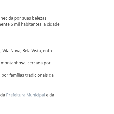
nhecida por suas belezas
nte 5 mil habitantes, a cidade
Vila Nova, Bela Vista, entre
o montanhosa, cercada por
or famílias tradicionais da
e da
Prefeitura Municipal
e da