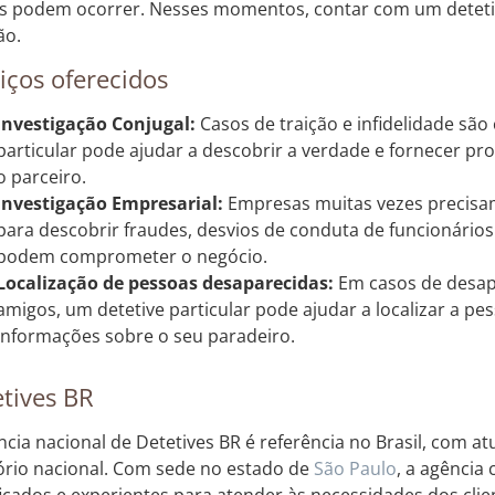
s podem ocorrer. Nesses momentos, contar com um detetiv
ão.
iços oferecidos
Investigação Conjugal:
Casos de traição e infidelidade são
particular pode ajudar a descobrir a verdade e fornecer pr
o parceiro.
Investigação Empresarial:
Empresas muitas vezes precisam
para descobrir fraudes, desvios de conduta de funcionários
podem comprometer o negócio.
Localização de pessoas desaparecidas:
Em casos de desap
amigos, um detetive particular pode ajudar a localizar a pe
informações sobre o seu paradeiro.
tives BR
ncia nacional de Detetives BR é referência no Brasil, com 
tório nacional. Com sede no estado de
São Paulo
, a agência