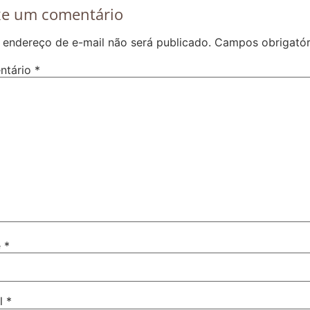
xe um comentário
 endereço de e-mail não será publicado.
Campos obrigató
ntário
*
e
*
il
*