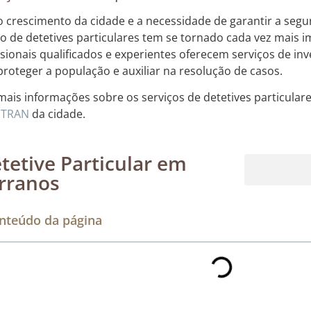
 crescimento da cidade e a necessidade de garantir a segu
ço de detetives particulares tem se tornado cada vez mais 
ssionais qualificados e experientes oferecem serviços de i
proteger a população e auxiliar na resolução de casos.
mais informações sobre os serviços de detetives particulare
ETRAN
da cidade.
tetive Particular em
rranos
Rastreamento de dispositivos móveis
nteúdo da página