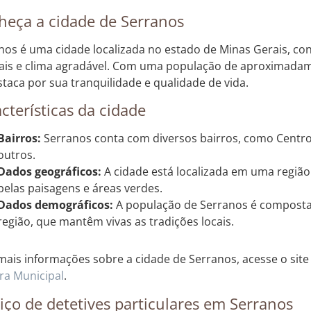
heça a cidade de Serranos
nos é uma cidade localizada no estado de Minas Gerais, co
ais e clima agradável. Com uma população de aproximadame
staca por sua tranquilidade e qualidade de vida.
cterísticas da cidade
Bairros:
Serranos conta com diversos bairros, como Centro, 
outros.
Dados geográficos:
A cidade está localizada em uma regiã
belas paisagens e áreas verdes.
Dados demográficos:
A população de Serranos é composta p
região, que mantêm vivas as tradições locais.
mais informações sobre a cidade de Serranos, acesse o sit
a Municipal
.
iço de detetives particulares em Serranos