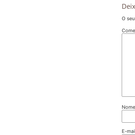
Dei
O seu
Come
Nom
E-ma