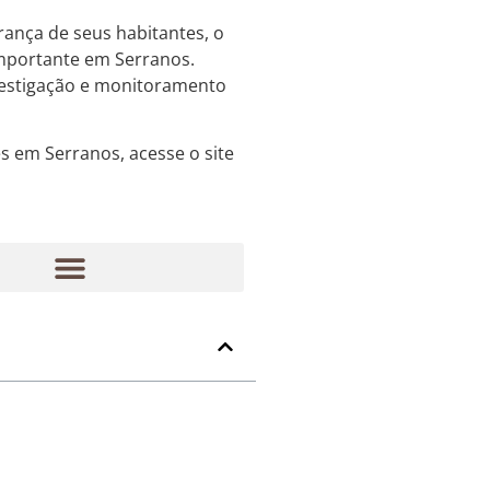
rança de seus habitantes, o
importante em Serranos.
nvestigação e monitoramento
s em Serranos, acesse o site