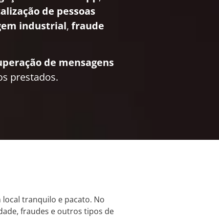
calização de pessoas
em industrial
,
fraude
uperação de mensagens
os prestados.
 local tranquilo e pacato. No
dade, fraudes e outros tipos de