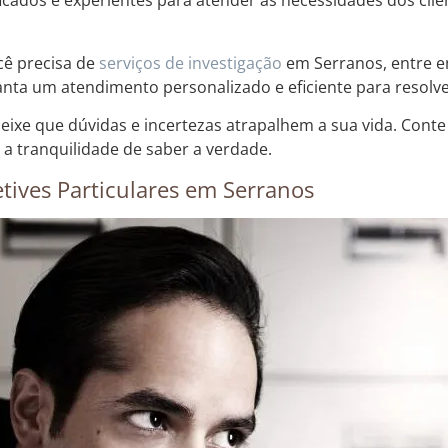
ficados e experientes para atender às necessidades dos cli
cê precisa de
serviços de investigação
em Serranos, entre e
anta um atendimento personalizado e eficiente para resolve
eixe que dúvidas e incertezas atrapalhem a sua vida. Conte
 a tranquilidade de saber a verdade.
tives Particulares em Serranos