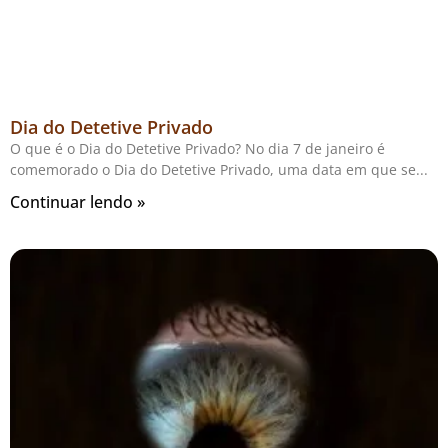
Dia do Detetive Privado
O que é o Dia do Detetive Privado? No dia 7 de janeiro é
comemorado o Dia do Detetive Privado, uma data em que se
Continuar lendo »