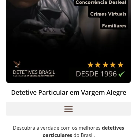
Detetive Particular em Vargem Alegre
Descubra a verdade com os melhores
detetives
particulares
do Brasil.