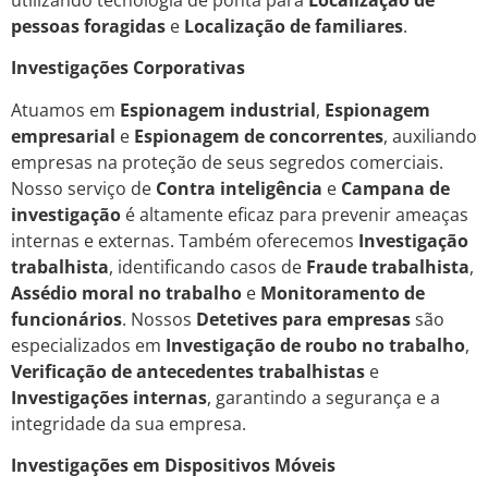
pessoas foragidas
e
Localização de familiares
.
Investigações Corporativas
Atuamos em
Espionagem industrial
,
Espionagem
empresarial
e
Espionagem de concorrentes
, auxiliando
empresas na proteção de seus segredos comerciais.
Nosso serviço de
Contra inteligência
e
Campana de
investigação
é altamente eficaz para prevenir ameaças
internas e externas. Também oferecemos
Investigação
trabalhista
, identificando casos de
Fraude trabalhista
,
Assédio moral no trabalho
e
Monitoramento de
funcionários
. Nossos
Detetives para empresas
são
especializados em
Investigação de roubo no trabalho
,
Verificação de antecedentes trabalhistas
e
Investigações internas
, garantindo a segurança e a
integridade da sua empresa.
Investigações em Dispositivos Móveis