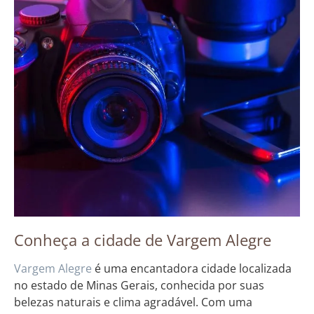
Conheça a cidade de Vargem Alegre
Vargem Alegre
é uma encantadora cidade localizada
no estado de Minas Gerais, conhecida por suas
belezas naturais e clima agradável. Com uma