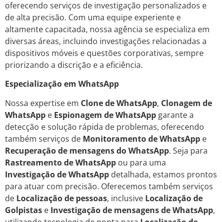
oferecendo serviços de investigação personalizados e
de alta precisão. Com uma equipe experiente e
altamente capacitada, nossa agência se especializa em
diversas áreas, incluindo investigações relacionadas a
dispositivos móveis e questões corporativas, sempre
priorizando a discrição e a eficiência.
Especialização em WhatsApp
Nossa expertise em
Clone de WhatsApp
,
Clonagem de
WhatsApp
e
Espionagem de WhatsApp
garante a
detecção e solução rápida de problemas, oferecendo
também serviços de
Monitoramento de WhatsApp
e
Recuperação de mensagens do WhatsApp
. Seja para
Rastreamento de WhatsApp
ou para uma
Investigação de WhatsApp
detalhada, estamos prontos
para atuar com precisão. Oferecemos também serviços
de
Localização de pessoas
, inclusive
Localização de
Golpistas
e
Investigação de mensagens de WhatsApp
,
utilizando tecnologia de ponta para
Localização de