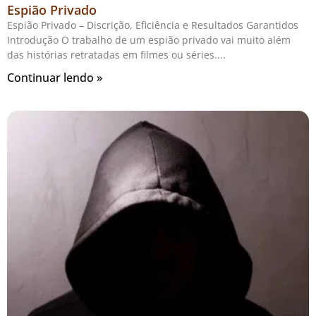
Espião Privado
Espião Privado – Discrição, Eficiência e Resultados Garantidos
Introdução O trabalho de um espião privado vai muito além
das histórias retratadas em filmes ou séries.
Continuar lendo »