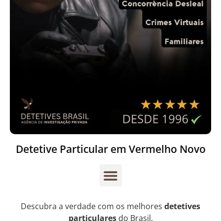
Detetive Particular em Vermelho Novo
Descubra a verdade com os melhores
detetives
particulares
do Brasil.