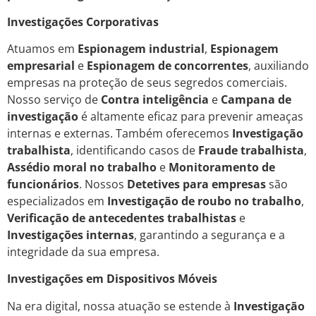
Investigações Corporativas
Atuamos em
Espionagem industrial
,
Espionagem
empresarial
e
Espionagem de concorrentes
, auxiliando
empresas na proteção de seus segredos comerciais.
Nosso serviço de
Contra inteligência
e
Campana de
investigação
é altamente eficaz para prevenir ameaças
internas e externas. Também oferecemos
Investigação
trabalhista
, identificando casos de
Fraude trabalhista
,
Assédio moral no trabalho
e
Monitoramento de
funcionários
. Nossos
Detetives para empresas
são
especializados em
Investigação de roubo no trabalho
,
Verificação de antecedentes trabalhistas
e
Investigações internas
, garantindo a segurança e a
integridade da sua empresa.
Investigações em Dispositivos Móveis
Na era digital, nossa atuação se estende à
Investigação