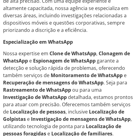
de alta precisão. Com uma equipe experiente e
altamente capacitada, nossa agência se especializa em
diversas áreas, incluindo investigações relacionadas a
dispositivos móveis e questões corporativas, sempre
priorizando a discrição e a eficiência.
Especialização em WhatsApp
Nossa expertise em
Clone de WhatsApp
,
Clonagem de
WhatsApp
e
Espionagem de WhatsApp
garante a
detecção e solução rápida de problemas, oferecendo
também serviços de
Monitoramento de WhatsApp
e
Recuperação de mensagens do WhatsApp
. Seja para
Rastreamento de WhatsApp
ou para uma
Investigação de WhatsApp
detalhada, estamos prontos
para atuar com precisão. Oferecemos também serviços
de
Localização de pessoas
, inclusive
Localização de
Golpistas
e
Investigação de mensagens de WhatsApp
,
utilizando tecnologia de ponta para
Localização de
pessoas foragidas
e
Localização de familiares
.