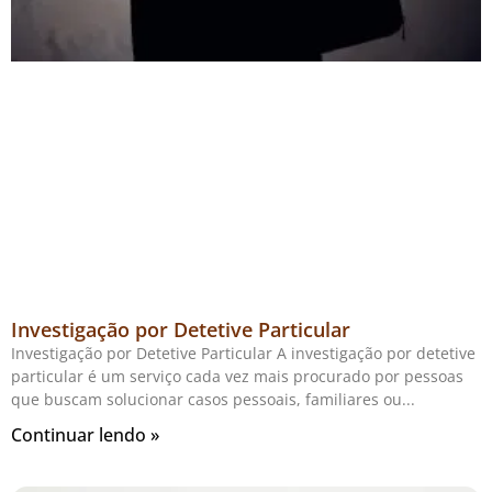
Investigação por Detetive Particular
Investigação por Detetive Particular A investigação por detetive
particular é um serviço cada vez mais procurado por pessoas
que buscam solucionar casos pessoais, familiares ou
Continuar lendo »