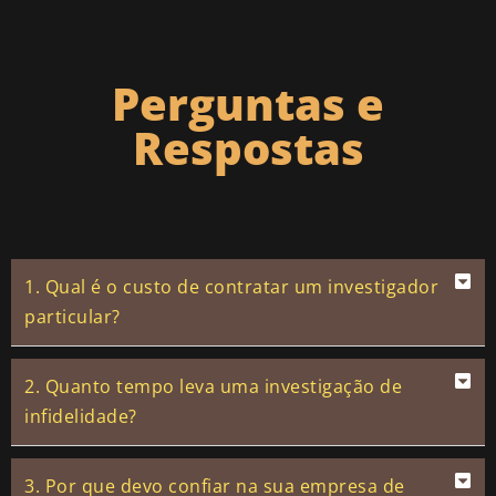
Perguntas e
Respostas
1. Qual é o custo de contratar um investigador
particular?
2. Quanto tempo leva uma investigação de
infidelidade?
3. Por que devo confiar na sua empresa de