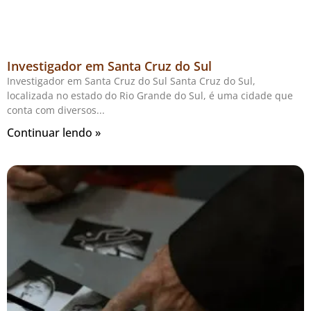
Investigador em Santa Cruz do Sul
Investigador em Santa Cruz do Sul Santa Cruz do Sul,
localizada no estado do Rio Grande do Sul, é uma cidade que
conta com diversos
Continuar lendo »