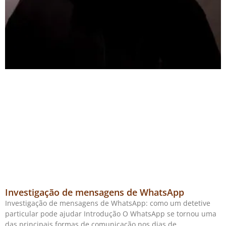
Investigação de mensagens de WhatsApp
Investigação de mensagens de WhatsApp: como um detetive
particular pode ajudar Introdução O WhatsApp se tornou uma
das principais formas de comunicação nos dias de