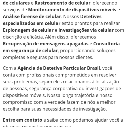
de celulares
e
Rastreamento de celular
, oferecendo
serviços de
Monitoramento de dispositivos móveis
e
Análise forense de celular
. Nossos
Detetives
especializados em celular
estão prontos para realizar
Espionagem de celular
e
Investigações via celular
com
discrição e eficácia. Além disso, oferecemos
Recuperação de mensagens apagadas
e
Consultoria
em segurança de celular
, proporcionando soluções
completas e seguras para nossos clientes.
Com a
Agência de Detetive Particular Brasil
, você
conta com profissionais comprometidos em resolver
seus problemas, sejam eles relacionados à localização
de pessoas, segurança corporativa ou investigações de
dispositivos móveis. Nossa longa trajetória e nosso
compromisso com a verdade fazem de nós a melhor
escolha para suas necessidades de investigação.
Entre em contato
e saiba como podemos ajudar você a
obter as respostas que procura.