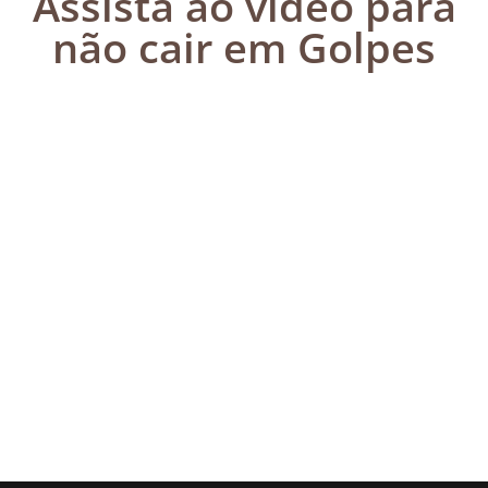
Assista ao vídeo para
não cair em Golpes