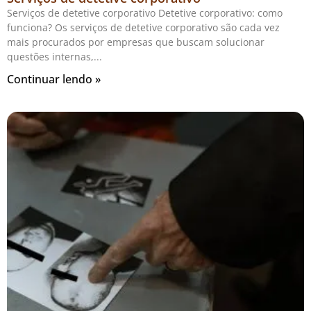
Serviços de detetive corporativo Detetive corporativo: como
funciona? Os serviços de detetive corporativo são cada vez
mais procurados por empresas que buscam solucionar
questões internas,
Continuar lendo »