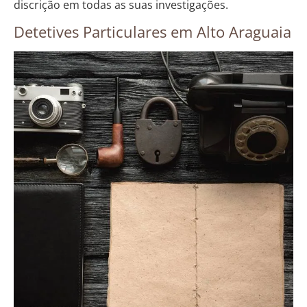
discrição em todas as suas investigações.
Detetives Particulares em Alto Araguaia