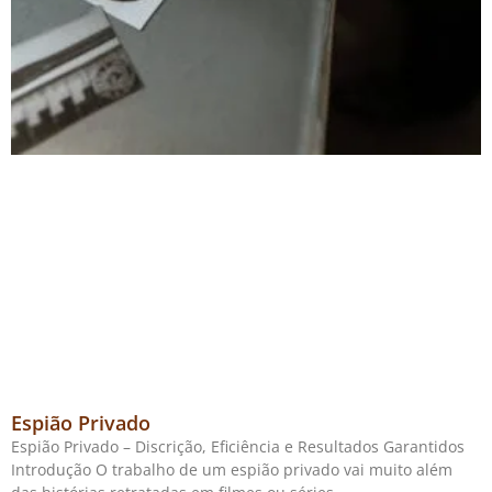
Espião Privado
Espião Privado – Discrição, Eficiência e Resultados Garantidos
Introdução O trabalho de um espião privado vai muito além