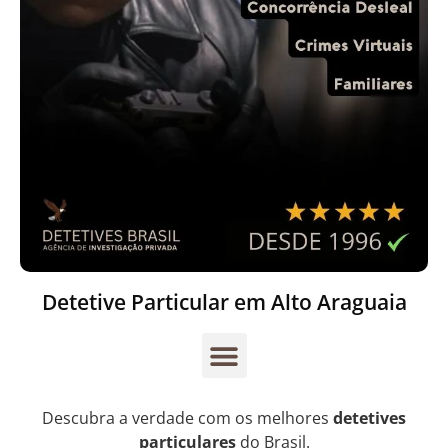
Detetive Particular em Alto Araguaia
Descubra a verdade com os melhores
detetives
particulares
do Brasil.