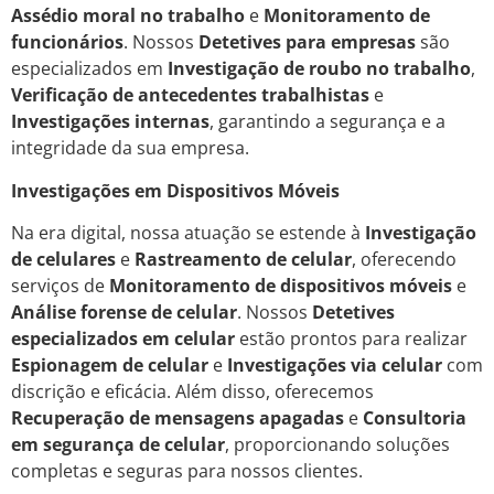
Assédio moral no trabalho
e
Monitoramento de
funcionários
. Nossos
Detetives para empresas
são
especializados em
Investigação de roubo no trabalho
,
Verificação de antecedentes trabalhistas
e
Investigações internas
, garantindo a segurança e a
integridade da sua empresa.
Investigações em Dispositivos Móveis
Na era digital, nossa atuação se estende à
Investigação
de celulares
e
Rastreamento de celular
, oferecendo
serviços de
Monitoramento de dispositivos móveis
e
Análise forense de celular
. Nossos
Detetives
especializados em celular
estão prontos para realizar
Espionagem de celular
e
Investigações via celular
com
discrição e eficácia. Além disso, oferecemos
Recuperação de mensagens apagadas
e
Consultoria
em segurança de celular
, proporcionando soluções
completas e seguras para nossos clientes.