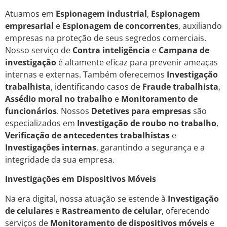
Atuamos em
Espionagem industrial
,
Espionagem
empresarial
e
Espionagem de concorrentes
, auxiliando
empresas na proteção de seus segredos comerciais.
Nosso serviço de
Contra inteligência
e
Campana de
investigação
é altamente eficaz para prevenir ameaças
internas e externas. Também oferecemos
Investigação
trabalhista
, identificando casos de
Fraude trabalhista
,
Assédio moral no trabalho
e
Monitoramento de
funcionários
. Nossos
Detetives para empresas
são
especializados em
Investigação de roubo no trabalho
,
Verificação de antecedentes trabalhistas
e
Investigações internas
, garantindo a segurança e a
integridade da sua empresa.
Investigações em Dispositivos Móveis
Na era digital, nossa atuação se estende à
Investigação
de celulares
e
Rastreamento de celular
, oferecendo
serviços de
Monitoramento de dispositivos móveis
e