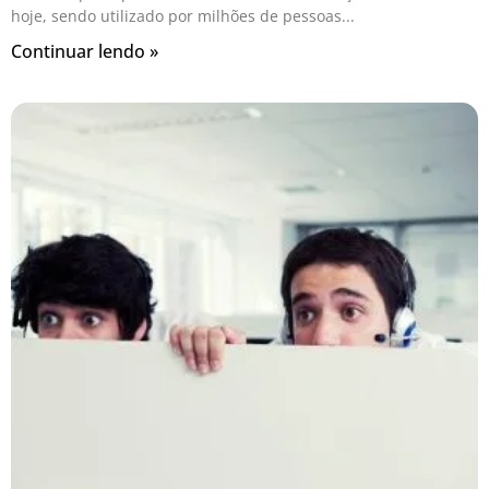
hoje, sendo utilizado por milhões de pessoas
Continuar lendo »