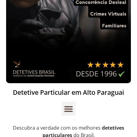
Detetive Particular em Alto Paraguai
Descubra a verdade com os melhores
detetives
particulares
do Brasil.