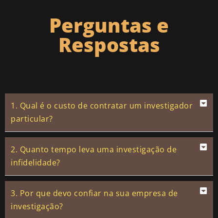
Perguntas e
Respostas
1. Qual é o custo de contratar um investigador
particular?
2. Quanto tempo leva uma investigação de
infidelidade?
3. Por que devo confiar na sua empresa de
investigação?