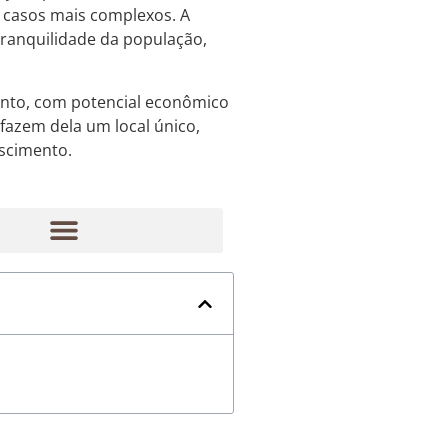
m casos mais complexos. A
tranquilidade da população,
nto, com potencial econômico
 fazem dela um local único,
escimento.