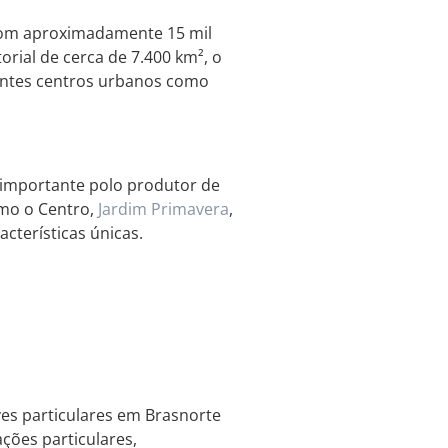
com aproximadamente 15 mil
rial de cerca de 7.400 km², o
tantes centros urbanos como
 importante polo produtor de
omo o Centro,
Jardim
Primavera
,
cterísticas únicas.
es particulares em Brasnorte
ções particulares,