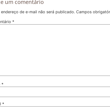
xe um comentário
 endereço de e-mail não será publicado.
Campos obrigató
ntário
*
e
*
il
*