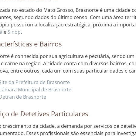
izada no estado do Mato Grosso, Brasnorte é uma cidade 
antes, segundo dados do último censo. Com uma área territo
ípio possui uma localização estratégica, próxima a impor
á
e
Sinop
.
cterísticas e Bairros
orte é conhecida por sua agricultura e pecuária, sendo um
 e carne na região. A cidade conta com diversos bairros, c
Nova, entre outros, cada um com suas particularidades e cara
Site da Prefeitura de Brasnorte
Câmara Municipal de Brasnorte
Detran de Brasnorte
iço de Detetives Particulares
 crescimento da cidade, a demanda por serviços de detetiv
umentado. Esses profissionais são essenciais para investiga