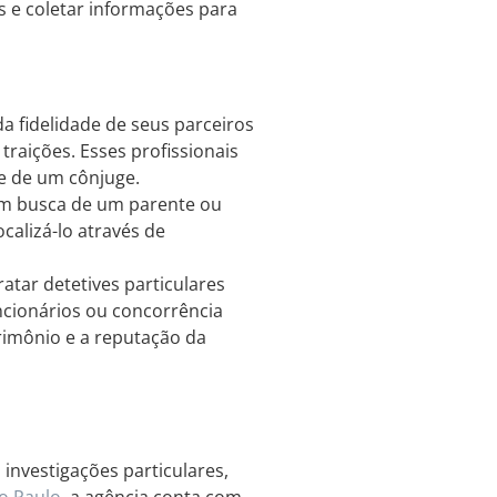
as e coletar informações para
a fidelidade de seus parceiros
 traições. Esses profissionais
de de um cônjuge.
em busca de um parente ou
calizá-lo através de
ar detetives particulares
uncionários ou concorrência
rimônio e a reputação da
investigações particulares,