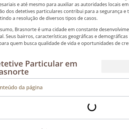
sariais e até mesmo para auxiliar as autoridades locais e
ão dos detetives particulares contribui para a segurança e 
tindo a resolução de diversos tipos de casos.
sumo, Brasnorte é uma cidade em constante desenvolvime
ial. Seus bairros, características geográficas e demográficas
 para quem busca qualidade de vida e oportunidades de cr
tetive Particular em
asnorte
Rastreamento de dispositivos móveis
nteúdo da página