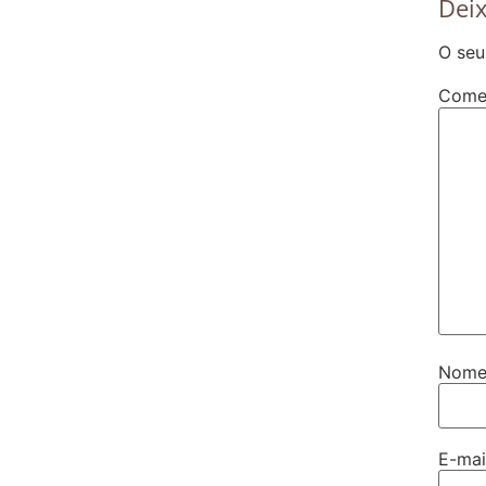
Dei
O seu
Come
Nom
E-ma