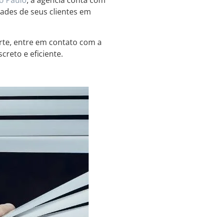
o Paulo
, a agência conta com
dades de seus clientes em
rte, entre em contato com a
iscreto e eficiente.