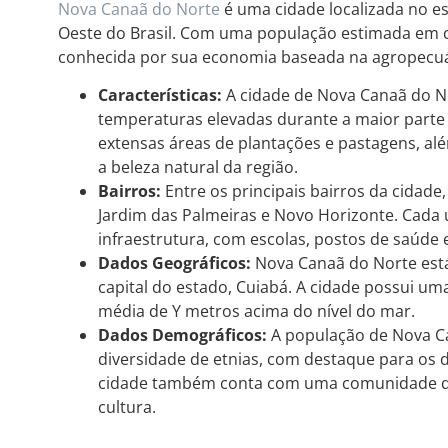
Nova Canaã do Norte
é uma cidade localizada no e
Oeste do Brasil. Com uma população estimada em ce
conhecida por sua economia baseada na agropecuá
Características:
A cidade de Nova Canaã do No
temperaturas elevadas durante a maior parte
extensas áreas de plantações e pastagens, al
a beleza natural da região.
Bairros:
Entre os principais bairros da cidade
Jardim das Palmeiras e Novo Horizonte. Cada 
infraestrutura, com escolas, postos de saúde 
Dados Geográficos:
Nova Canaã do Norte est
capital do estado, Cuiabá. A cidade possui uma
média de Y metros acima do nível do mar.
Dados Demográficos:
A população de Nova C
diversidade de etnias, com destaque para os 
cidade também conta com uma comunidade qui
cultura.