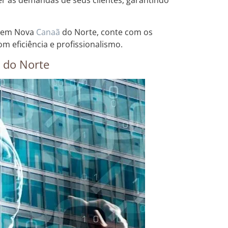
der às demandas de seus clientes, garantindo
ar em Nova
Canaã
do Norte, conte com os
om eficiência e profissionalismo.
 do Norte