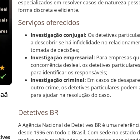
especializados em resolver casos de natureza pesso
forma discreta e eficiente.
Serviços oferecidos
Investigação conjugal:
Os detetives particu
a descobrir se há infidelidade no relacionam
tomada de decisões;
Investigação empresarial:
Para empresas que
concorrência desleal, os detetives particular
para identificar os responsáveis;
Investigação criminal:
Em casos de desapare
outro crime, os detetives particulares podem 
naã
para ajudar na resolução do caso.
Detetives BR
A Agência Nacional de Detetives BR é uma referênci
desde 1996 em todo o Brasil. Com sede no estado 
tives