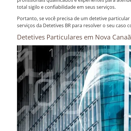
profissionais qualificados e experientes para aten
total sigilo e confiabilidade em seus serviços.
Portanto, se você precisa de um detetive particul
serviços da Detetives BR para resolver o seu caso c
Detetives Particulares em Nova Canaã